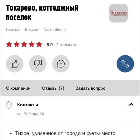
Токарево, коттеджный
поселок
Главная
Каталог
Застройщики
5.0
7 отзывов
О компании
Отзывы (7)
Задать вопрос
Контакты
Тихое, удаленное от города и суеты место