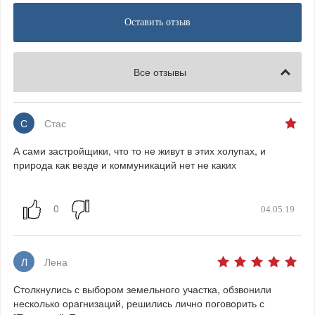
Оставить отзыв
Все отзывы
С
Стас
А сами застройщики, что то не живут в этих холупах, и
природа как везде и коммуникаций нет не каких
04.05.19
Л
Лена
Столкнулись с выбором земельного участка, обзвонили
несколько орагнизаций, решились лично поговорить с