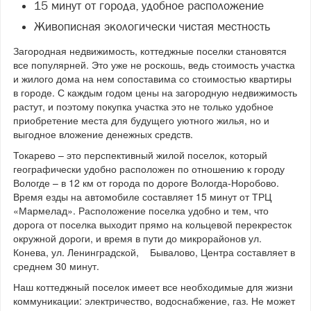
15 минут от города, удобное расположение
Живописная экологически чистая местность
Загородная недвижимость, коттеджные поселки становятся
все популярней. Это уже не роскошь, ведь стоимость участка
и жилого дома на нем сопоставима со стоимостью квартиры
в городе. С каждым годом цены на загородную недвижимость
растут, и поэтому покупка участка это не только удобное
приобретение места для будущего уютного жилья, но и
выгодное вложение денежных средств.
Токарево – это перспективный жилой поселок, который
географически удобно расположен по отношению к городу
Вологде – в 12 км от города по дороге Вологда-Норобово.
Время езды на автомобиле составляет 15 минут от ТРЦ
«Мармелад». Расположение поселка удобно и тем, что
дорога от поселка выходит прямо на кольцевой перекресток
окружной дороги, и время в пути до микрорайонов ул.
Конева, ул. Ленинградской, Бывалово, Центра составляет в
среднем 30 минут.
Наш коттеджный поселок имеет все необходимые для жизни
коммуникации: электричество, водоснабжение, газ. Не может