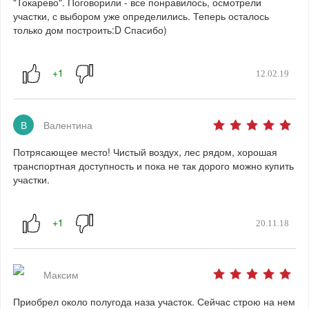
"Токарево". Поговорили - все понравилось, осмотрели
участки, с выбором уже определились. Теперь осталось
только дом построить:D Спасибо)
12.02.19
В
Валентина
Потрясающее место! Чистый воздух, лес рядом, хорошая
транспортная доступность и пока не так дорого можно купить
участки.
20.11.18
Максим
Приобрел около полугода наза участок. Сейчас строю на нем