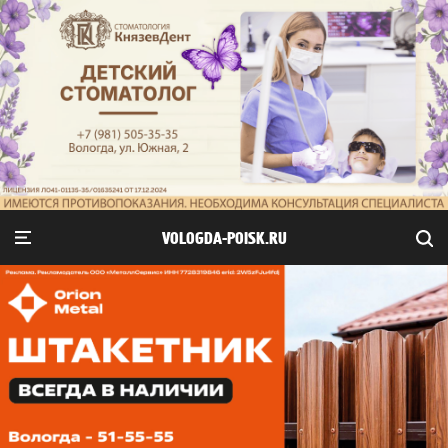
VOLOGDA-POISK.RU