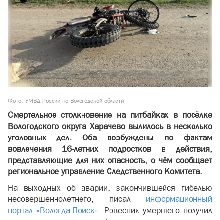
Фото: УМВД России по Вологодской области
Смертельное столкновение на питбайках в посёлке
Вологодского округа Харачево вылилось в несколько
уголовных дел. Оба возбуждены по фактам
вовлечения 16-летних подростков в действия,
представляющие для них опасность, о чём сообщает
региональное управление Следственного Комитета.
На выходных об аварии, закончившейся гибелью
несовершеннолетнего, писал
информационный
портал «Вологда-Поиск»
. Ровесник умершего получил