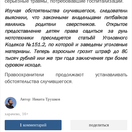
серьёзные травмы, потребовавшие госпитализации.
Изучая обстоятельства случившегося, следователи
выяснили, что законными владельцами питбайков
являлись родители сверстников. Открытое
предоставление детям права садиться за руль
мототехники преследуется статьёй Уголовного
Кодекса №151.2, по которой и заведены уголовные
материалы. Теперь взрослым грозит штраф до 80
тысяч рублей или же три года заключения при более
суровом исходе.
Правоохранители продолжают устанавливать
обстоятельства случившегося.
Автор:
Никита Трушков
харачево
16+
1
комментарий
поделиться