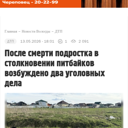
Главная
Новости Вологды
ДТП
ДТП
13.05.2026 - 18:01
1
2 091
После смерти подростка в
столкновении питбайков
возбуждено два уголовных
дела