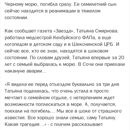
Черному морю, погибла сразу. Ее семилетний сын
сейчас находится в реанимации в тяжелом
состоянии.
Как сообщает газета «Звезда», Татьяна Смирнова.
работала медсестрой Келбуйского ФАПа, а еще
логопедом в детском саду и в Шекснинской ЦРБ. И
сейчас все, кто ее знал, находятся в шоковом
состоянии. По словам друзей, Татьяна впервые за 20
лет с семьей выбралась к морю. В Сочи они приехали
накануне аварии...
«Я видела ее перед отъездом буквально за три дня.
Татьяна поделилась, что очень устала и просто
мечтает о семейном отдыхе, с нетерпением ждет
возможности поплескаться в море. А, получается,
поехали на погибель… Мы все в шоке от страшного
известия. Все хорошо знали семью, саму Татьяну.
Какая трагедия…» - с плачем рассказывает