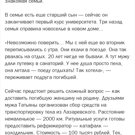
знакомая семьи.
В семье есть еще старший сын — сейчас он
заканчивает первый курс университета. Три назад
семья справила новоселье в новом доме...
«Невозможно поверить… Мы с ней еще во вторник
переписывались с утра. Они ехали в поезде. Она так
рвалась на отдых. 20 лет нигде не бывали. А тут мужу
дали путевку в санаторий. У нее душа просто пела,
она летала — поеду отдыхать! Так хотела», —
переживает подруга погибшей.
Сейчас предстоит решить сложный вопрос — как
доставить погибшую женщину на родину. Друзьями
мужа Татьяны организован сбор средств на
транспортировку тела из Лазаревского. Расстояние
немаленькое — 2000 км. Ритуальные услуги готовы
предоставить рефрижератор — катафалк —
холодильник. Стоимость — 100 тысяч рублей. Тех,