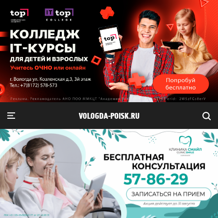
VOLOGDA-POISK.RU