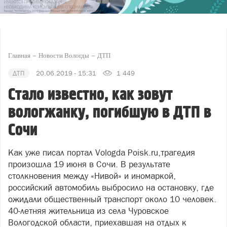
Главная
Новости Вологды
ДТП
ДТП
20.06.2019 - 15:31
1 449
Стало известно, как зовут
вологжанку, погибшую в ДТП в
Сочи
Как уже писал портал
Vologda Poisk.ru,
трагедия
произошла 19 июня в Сочи. В результате
столкновения между «Нивой» и иномаркой,
российский автомобиль выбросило на остановку, где
ожидали общественный транспорт около 10 человек.
40-летняя жительница из села Чуровское
Вологодской области, приехавшая на отдых к