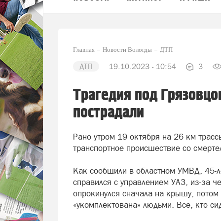
Главная
Новости Вологды
ДТП
ДТП
19.10.2023 - 10:54
3
Трагедия под Грязовцом
пострадали
Рано утром 19 октября на 26 км трас
транспортное происшествие со смерте
Как сообщили в областном УМВД, 45-ле
справился с управлением УАЗ, из-за че
опрокинулся сначала на крышу, потом
«укомплектована» людьми. Все, кто сид