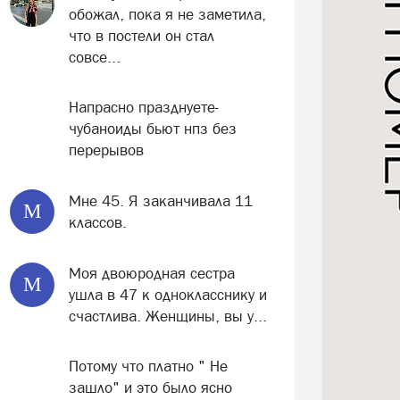
обожал, пока я не заметила,
что в постели он стал
совсе...
Напрасно празднуете-
чубаноиды бьют нпз без
перерывов
Мне 45. Я заканчивала 11
М
классов.
Моя двоюродная сестра
М
ушла в 47 к однокласснику и
счастлива. Женщины, вы у...
Потому что платно " Не
зашло" и это было ясно