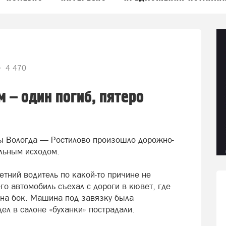
4 470
 – один погиб, пятеро
сы Вологда — Ростилово произошло дорожно-
льным исходом.
тний водитель по какой-то причине не
го автомобиль съехал с дороги в кювет, где
 на бок. Машина под завязку была
ел в салоне «буханки» пострадали.