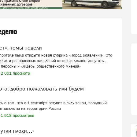
неделю
вет»: темы недели
ортале была открыта новая рубрика «Парад заявлений». Это
мких и резонансных заявлений которые делают депутаты,
 персоны и «лидеры общественного мнения»
2 061 просмотр
ь о том, что с 1 сентября вступит в силу закон, вводящий
иптовалюты на территории России
1 918 просмотров
шутки плохи…»