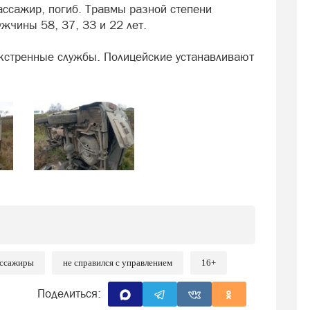
пассажир, погиб. Травмы разной степени
ужчины 58, 37, 33 и 22 лет.
кстренные службы. Полицейские устанавливают
ассажиры
не справился с управлением
16+
Поделиться: