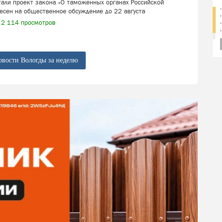
али проект закона «О таможенных органах Российской
есен на общественное обсуждение до 22 августа
2 114 просмотров
овости Вологды за неделю