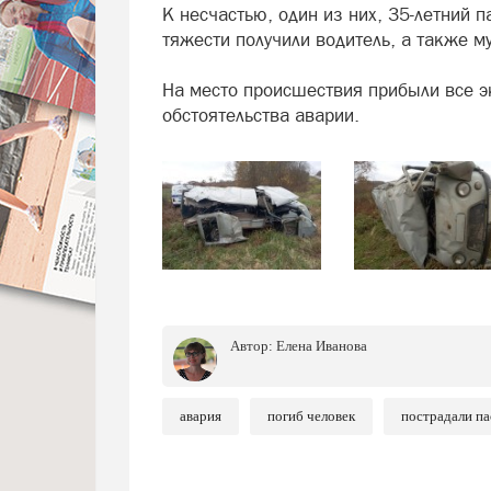
К несчастью, один из них, 35-летний 
тяжести получили водитель, а также м
На место происшествия прибыли все э
обстоятельства аварии.
Автор:
Елена Иванова
авария
погиб человек
пострадали п