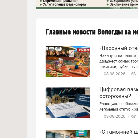
Главные новости Вологды за 
«Народный от
Накануне на нашем п
дайджест самых гро
политики, публичные
08-08-2026
Цифровая валюта: добро пожаловать или будем
осторожны?
Ранее уже сообщалос
легальный статус кр
08-08-2026
«С таможней 