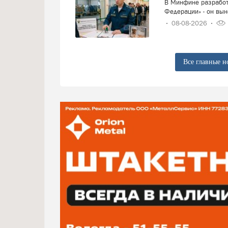
В Минфине разработ
Федерации» - он вын
08-08-2026
Все главные н