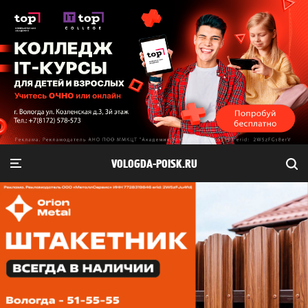
VOLOGDA-POISK.RU