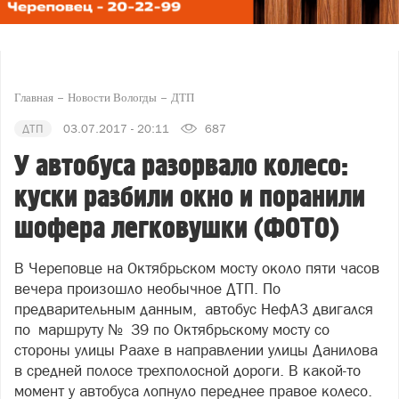
Главная
Новости Вологды
ДТП
ДТП
03.07.2017 - 20:11
687
У автобуса разорвало колесо:
куски разбили окно и поранили
шофера легковушки (ФОТО)
В Череповце на Октябрьском мосту около пяти часов
вечера произошло необычное ДТП. По
предварительным данным, автобус НефАЗ двигался
по маршруту № 39 по Октябрьскому мосту со
стороны улицы Раахе в направлении улицы Данилова
в средней полосе трехполосной дороги. В какой-то
момент у автобуса лопнуло переднее правое колесо.