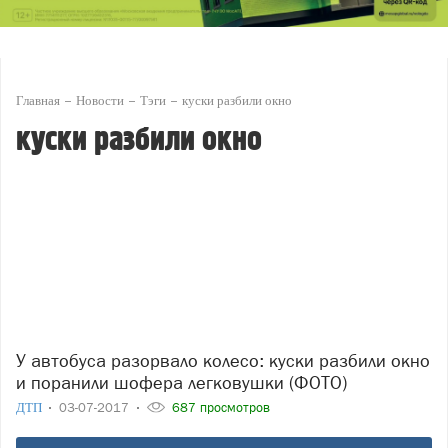
Главная
Новости
Тэги
куски разбили окно
куски разбили окно
У автобуса разорвало колесо: куски разбили окно
и поранили шофера легковушки (ФОТО)
ДТП
03-07-2017
687 просмотров