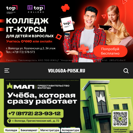
VOLOGDA-POISK.RU