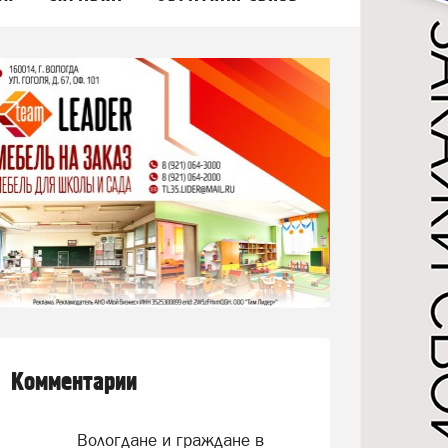
Комментарии
Вологдане и граждане в