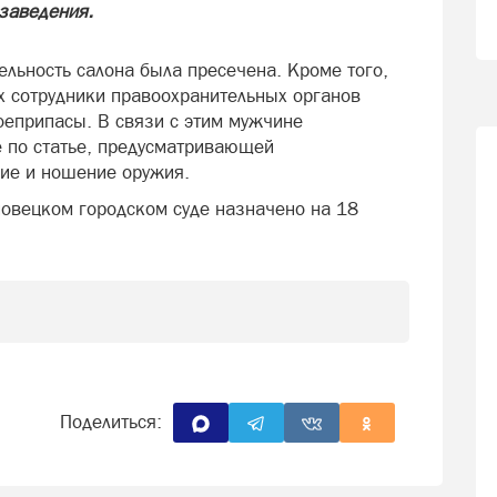
 заведения.
льность салона была пресечена. Кроме того,
 сотрудники правоохранительных органов
оеприпасы. В связи с этим мужчине
 по статье, предусматривающей
ние и ношение оружия.
повецком городском суде назначено на 18
Поделиться: