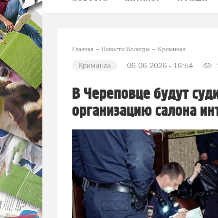
Главная
Новости Вологды
Криминал
Криминал
06.06.2026 - 16:54
В Череповце будут суд
организацию салона ин