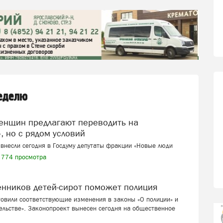
неделю
, но с рядом условий
внесли сегодня в Госдуму депутаты фракции «Новые люди
774 просмотра
венников детей-сирот поможет полиция
товили соответствующие изменения в законы «О полиции» и
ельстве». Законопроект вынесен сегодня на общественное