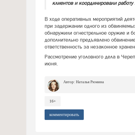
клиентов и координировали работу
В ходе оперативных мероприятий деяте
при задержании одного из обвиняемых
обнаружили огнестрельное оружие и б
дополнительно предъявлено обвинение
ответственность за незаконное хране
Рассмотрение уголовного дела в Чере
июня.
Автор:
Наталья Рюмина
16+
комментировать