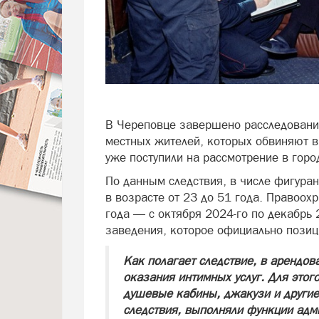
В Череповце завершено расследовани
местных жителей, которых обвиняют в
уже поступили на рассмотрение в горо
По данным следствия, в числе фигура
в возрасте от 23 до 51 года. Правоох
года — с октября 2024-го по декабрь
заведения, которое официально позиц
Как полагает следствие, в арендо
оказания интимных услуг. Для этог
душевые кабины, джакузи и други
следствия, выполняли функции адм