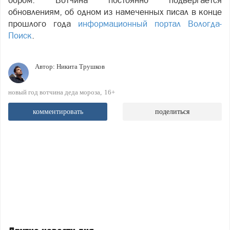
бором. Вотчина постоянно подвергается
обновлениям, об одном из намеченных писал в конце
прошлого года
информационный портал Вологда-
Поиск
.
Автор:
Никита Трушков
новый год вотчина деда мороза
16+
комментировать
поделиться