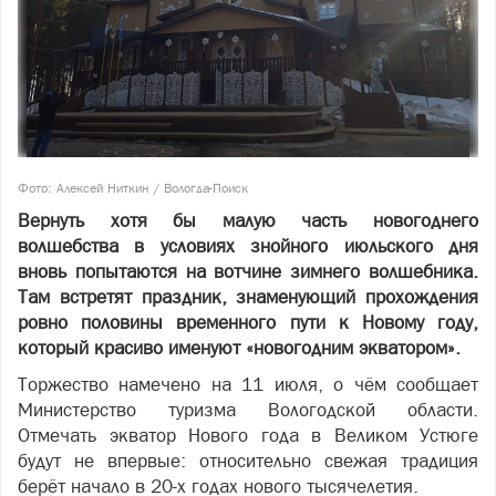
Фото: Алексей Ниткин / Вологда-Поиск
Вернуть хотя бы малую часть новогоднего
волшебства в условиях знойного июльского дня
вновь попытаются на вотчине зимнего волшебника.
Там встретят праздник, знаменующий прохождения
ровно половины временного пути к Новому году,
который красиво именуют «новогодним экватором».
Торжество намечено на 11 июля, о чём сообщает
Министерство туризма Вологодской области.
Отмечать экватор Нового года в Великом Устюге
будут не впервые: относительно свежая традиция
берёт начало в 20-х годах нового тысячелетия.