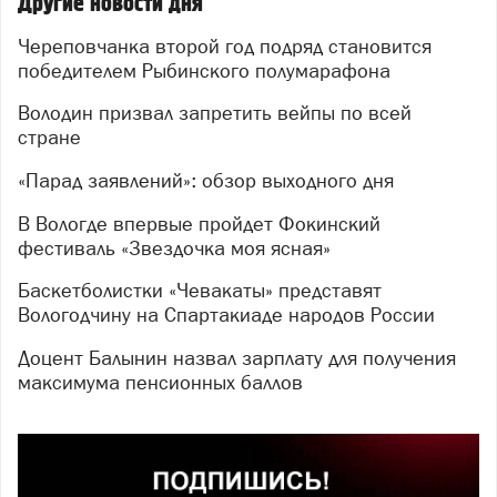
Другие новости дня
Череповчанка второй год подряд становится
победителем Рыбинского полумарафона
Володин призвал запретить вейпы по всей
стране
«Парад заявлений»: обзор выходного дня
В Вологде впервые пройдет Фокинский
фестиваль «Звездочка моя ясная»
Баскетболистки «Чевакаты» представят
Вологодчину на Спартакиаде народов России
Доцент Балынин назвал зарплату для получения
максимума пенсионных баллов