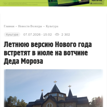
Главная
Новости Вологды
Культура
Культура
07.07.2026 - 15:02
2 302
Летнюю версию Нового года
встретят в июле на вотчине
Деда Мороза