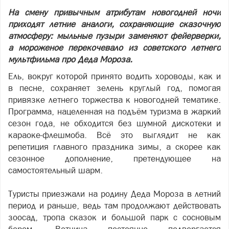
На смену привычным атрибутам новогодней ночи
приходят летние аналоги, сохраняющие сказочную
атмосферу: мыльные пузыри заменяют фейерверки,
а мороженое перекочевало из советского летнего
мультфильма про Деда Мороза.
Ель, вокруг которой принято водить хороводы, как и
в песне, сохраняет зелень круглый год, помогая
привязке летнего торжества к новогодней тематике.
Программа, нацеленная на подъём туризма в жаркий
сезон года, не обходится без шумной дискотеки и
караоке-флешмоба. Всё это выглядит не как
репетиция главного праздника зимы, а скорее как
сезонное дополнение, претендующее на
самостоятельный шарм.
Туристы приезжали на родину Деда Мороза в летний
период и раньше, ведь там продолжают действовать
зоосад, тропа сказок и большой парк с сосновым