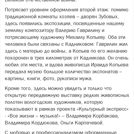
Потрясает уровнем оформления второй этаж: помимо
традиционной комнаты хозяев – дворян Зубовых,
здесь появились экспозиции, посвященные нашему
земляку композитору Валерию Гаврилину и
потрясающему художнику Михаилу Копьеву. Оба эти
человека были связаны с Кадниковом: Гаврилин жил
здесь с матерью до войны, а Копьев по его желанию
похоронен в трех километрах от Кадникова. Он очень
любил эти места, и вдова живописца Ираида Копьева
передала музею большое количество экспонатов –
картины, книги, фото, рукописи мужа.
Кроме того, здесь можно увидеть и только что
открытую передвижную выставку редких живописных
полотен вологодских художников, которую
показывают в рамках проекта «Культурный экспресс»
- «Все жизни – музыка!» – Владимира Корбакова,
Владимира Кордюкова, Ольги Карпачевой.
С любовью и профессионализмом оформленные