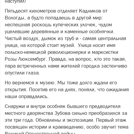
наступил!
Пятьдесят километров отделяет Кадников от
Вологды, а будто попадаешь в другой мир:
неспешная роскошь купеческих улочек, чудом
уцелевшие деревянные и каменные особнячки.
Чистый воздух, дымок из труб и - самая центральная
улица, на которой стоит музей. Улица носит имя
польско-немецкой революционерки и марксистки
Розы Люксембург. Правда, на вопрос, кто это такая,
пара встреченных нами жителей городка застенчиво
опустили глаза.
Но вернемся к музею. Мы тоже долго ждали его
открытия. Посетив его на днях, поняли, что ожидания
наши оправдались.
Снаружи и внутри особняк бывшего предводителя
местного дворянства Зубова сильно преобразился за
эти три года. Обновлены и экспозиции. Первый этаж
посвящен истории и краеведению, особо звучит тема
Великой Отечественной войны.