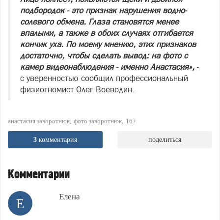
подбородок - это признак нарушения водно-
солевого обмена. Глаза становятся менее
впалыми, а также в обоих случаях отгибается
кончик уха. По моему мнению, этих признаков
достаточно, чтобы сделать вывод: на фото с
камер видеонаблюдения - именно Анастасия»,
-
с уверенностью сообщил профессиональный
физиогномист Олег Воеводин.
анастасия заворотнюк
фото заворотнюк
16+
3
комментария
поделиться
Комментарии
Елена
Е