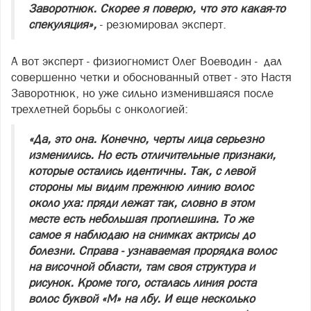
Заворотнюк. Скорее я поверю, что это какая-то
спекуляция»,
- резюмировал эксперт.
А вот эксперт - физиогномист Олег Воеводин - дал
совершенно четки и обоснованный ответ - это Настя
Заворотнюк, но уже сильно изменившаяся после
трехлетней борьбы с онкологией:
«Да, это она. Конечно, черты лица серьезно
изменились. Но есть отличительные признаки,
которые остались идентичны. Так, с левой
стороны мы видим прежнюю линию волос
около уха: пряди лежат так, словно в этом
месте есть небольшая проплешина. То же
самое я наблюдаю на снимках актрисы до
болезни. Справа - узнаваемая прорядка волос
на височной области, там своя структура и
рисунок. Кроме того, осталась линия роста
волос буквой «М» на лбу. И еще несколько