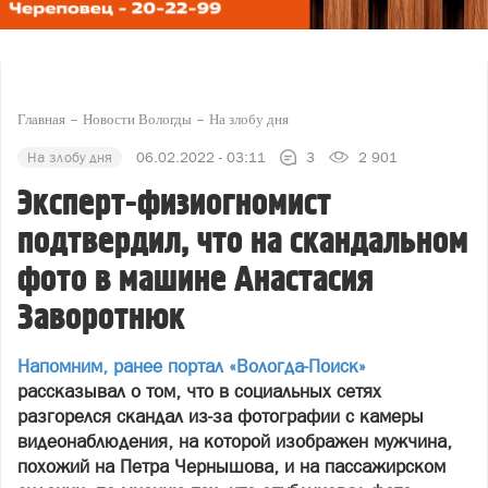
Главная
Новости Вологды
На злобу дня
На злобу дня
06.02.2022 - 03:11
3
2 901
Эксперт-физиогномист
подтвердил, что на скандальном
фото в машине Анастасия
Заворотнюк
Напомним, ранее портал «Вологда-Поиск»
рассказывал о том, что в социальных сетях
разгорелся скандал из-за фотографии с камеры
видеонаблюдения, на которой изображен мужчина,
похожий на Петра Чернышова, и на пассажирском