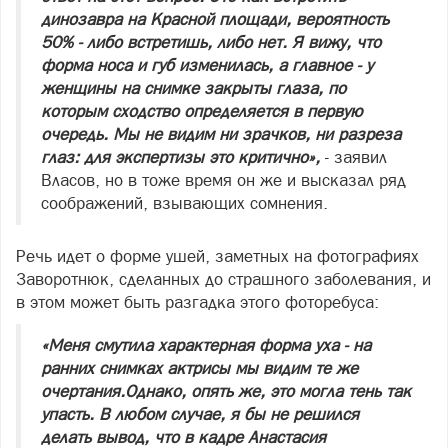
динозавра на Красной площади, вероятность
50% - либо встретишь, либо нет. Я вижу, что
форма носа и губ изменилась, а главное - у
женщины на снимке закрыты глаза, по
которым сходство определяется в первую
очередь. Мы не видим ни зрачков, ни разреза
глаз: для экспертизы это критично»,
- заявил
Власов, но в тоже время он же и высказал ряд
соображений, взывающих сомнения.
Речь идет о форме ушей, заметных на фотографиях
Заворотнюк, сделанных до страшного заболевания, и
в этом может быть разгадка этого фоторебуса:
«Меня смутила характерная форма уха - на
ранних снимках актрисы мы видим те же
очертания.Однако, опять же, это могла тень так
упасть. В любом случае, я бы не решился
делать вывод, что в кадре Анастасия