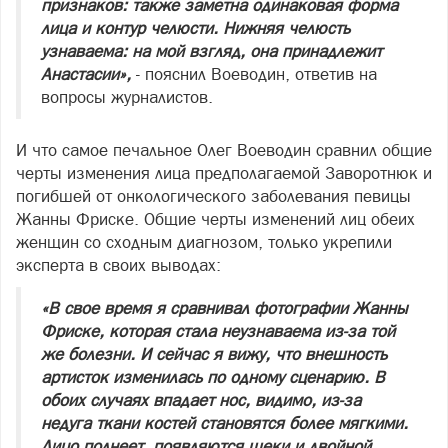
признаков: также заметна одинаковая форма
лица и контур челюсти. Нижняя челюсть
узнаваема: на мой взгляд, она принадлежит
Анастасии»,
- пояснил Воеводин, ответив на
вопросы журналистов.
И что самое печальное Олег Воеводин сравнил общие
черты изменения лица предполагаемой Заворотнюк и
погибшей от онкологического заболевания певицы
Жанны Фриске. Общие черты изменений лиц обеих
женщин со сходным диагнозом, только укрепили
эксперта в своих выводах:
«В свое время я сравнивал фотографии Жанны
Фриске, которая стала неузнаваема из-за той
же болезни. И сейчас я вижу, что внешность
артисток изменилась по одному сценарию. В
обоих случаях впадает нос, видимо, из-за
недуга ткани костей становятся более мягкими.
Лицо полнеет, появляются щеки и двойной