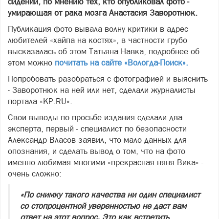
сидении, по мнению тех, кто опубликовал фото -
умирающая от рака мозга Анастасия Заворотнюк.
Публикация фото вывала волну критики в адрес
любителей «хайпа на костях», в частности грубо
высказалась об этом Татьяна Навка, подробнее об
этом можно
почитать на сайте «Вологда-Поиск».
Попробовать разобраться с фотографией и выяснить
- Заворотнюк на ней или нет, сделали журналисты
портала «KP.RU».
Свои выводы по просьбе издания сделали два
эксперта, первый - специалист по безопасности
Александр Власов заявил, что мало данных для
опознания, и сделать вывод о том, что на фото
именно любимая многими «прекрасная няня Вика» -
очень сложно:
«По снимку такого качества ни один специалист
со стопроцентной уверенностью не даст вам
ответ на этот вопрос. Это как встретить