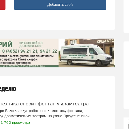
Добавить свой
неделю
цтехника сносит фонтан у драмтеатра
ре Вологды идут работы по демонтажу фонтана,
ед Драматическим театром на улице Предтеченской
1 762 просмотра