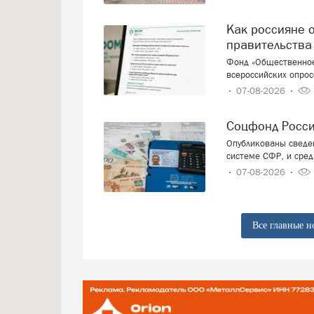
Как россияне оценивают работу президента и
правительства
Фонд «Общественное
всероссийских опрос
07-08-2026
Соцфонд Росс
Опубликованы сведен
системе СФР, и сред
07-08-2026
Все главные н