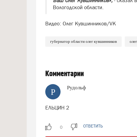
Ваш Олег Кувшинников»,
- сказал 
Вологодской области.
Видео: Олег Кувшинников/VK
губернатор области олег кувшинников
оле
Комментарии
Рудольф
Р
ЕЛЬЦИН 2
ОТВЕТИТЬ