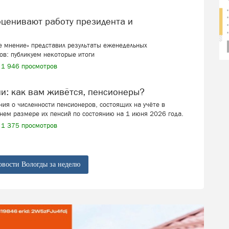
 мнение» представил результаты еженедельных
ов: публикуем некоторые итоги
1 946 просмотров
ии: как вам живётся, пенсионеры?
ия о численности пенсионеров, состоящих на учёте в
нем размере их пенсий по состоянию на 1 июня 2026 года.
1 375 просмотров
овости Вологды за неделю