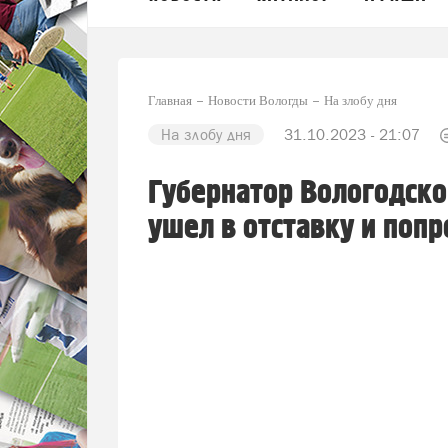
Главная
Новости Вологды
На злобу дня
На злобу дня
31.10.2023 - 21:07
Губернатор Вологодско
ушел в отставку и поп