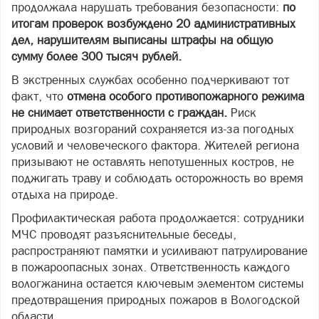
продолжала нарушать требования безопасности:
по
итогам проверок возбуждено 20 административных
дел, нарушителям выписаны штрафы на общую
сумму более 300 тысяч рублей.
В экстренных службах особенно подчеркивают тот
факт, что
отмена особого противопожарного режима
не снимает ответственности с граждан.
Риск
природных возгораний сохраняется из-за погодных
условий и человеческого фактора. Жителей региона
призывают не оставлять непотушенных костров, не
поджигать траву и соблюдать осторожность во время
отдыха на природе.
Профилактическая работа продолжается: сотрудники
МЧС проводят разъяснительные беседы,
распространяют памятки и усиливают патрулирование
в пожароопасных зонах. Ответственность каждого
вологжанина остается ключевым элементом системы
предотвращения природных пожаров в Вологодской
области.