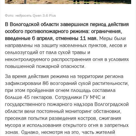
Фото: нейросеть Qwen 3.6 Plus
В Вологодской области завершился период действия
особого противопожарного режима: ограничения,
введенные 6 апреля, отменены 11 мая.
Меры были
направлены на защиту населенных пунктов, лесов и
сельхозугодий от пала сухой травы и
неконтролируемого распространения огня в условиях
повышенной пожарной опасности.
За время действия режима на территории региона
зафиксировали 86 возгораний сухой растительности,
при этом пройденная огнем площадь составила
больше 45 гектаров. Сотрудники ГУ МЧС и
государственного пожарного надзора Волгоградской
области вели постоянный мониторинг обстановки,
пресекая попытки разведения костров, сжигания
мусора и использования открытого огня в запретных
зонах. Однако, несмотря на это, часть жителей