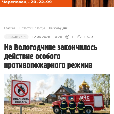
Главная
Новости Вологды
На злобу дня
На злобу дня
12.05.2026 - 10:26
1
1 579
На Вологодчине закончилось
действие особого
противопожарного режима