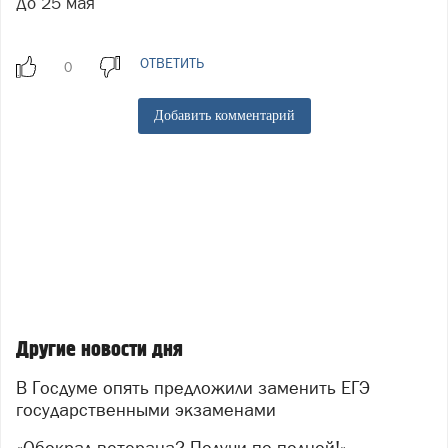
До 25 мая
ОТВЕТИТЬ
Добавить комментарий
Другие новости дня
В Госдуме опять предложили заменить ЕГЭ
государственными экзаменами
«Обокрал ветерана? Получи по полной!»