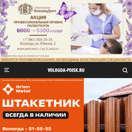
VOLOGDA-POISK.RU