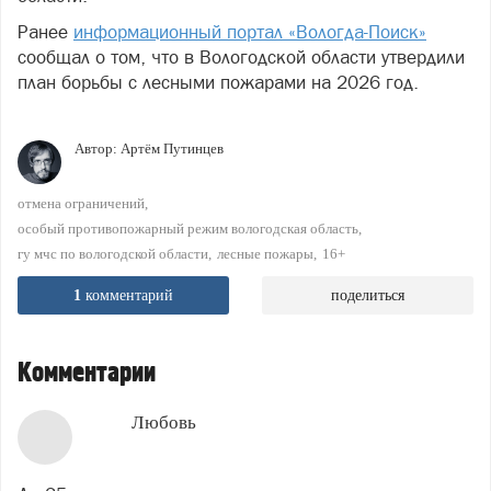
Ранее
информационный портал «Вологда-Поиск»
сообщал о том, что в Вологодской области утвердили
план борьбы с лесными пожарами на 2026 год.
Автор:
Артём Путинцев
отмена ограничений
особый противопожарный режим вологодская область
гу мчс по вологодской области
лесные пожары
16+
1
комментарий
поделиться
Комментарии
Любовь