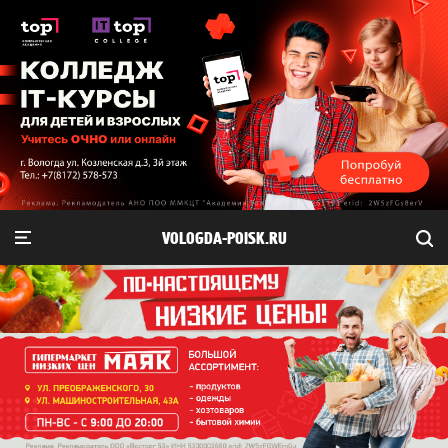
VOLOGDA-POISK.RU