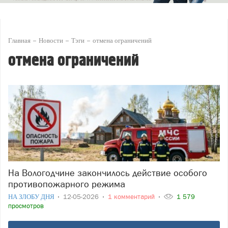
Главная
Новости
Тэги
отмена ограничений
отмена ограничений
На Вологодчине закончилось действие особого
противопожарного режима
НА ЗЛОБУ ДНЯ
12-05-2026
1 комментарий
1 579
просмотров