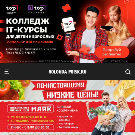
VOLOGDA-POISK.RU