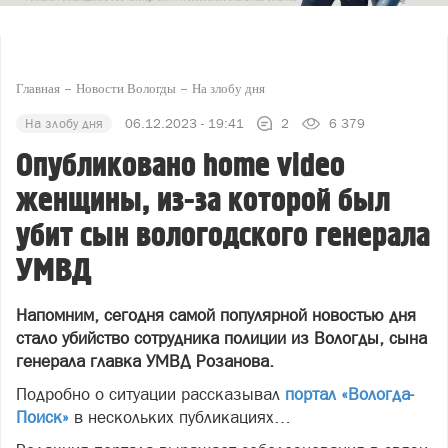
Главная
Новости Вологды
На злобу дня
На злобу дня
06.12.2023 - 19:41
2
6 379
Опубликовано home video
женщины, из-за которой был
убит сын вологодского генерала
УМВД
Напомним, сегодня самой популярной новостью дня
стало убийство сотрудника полиции из Вологды, сына
генерала главка УМВД Розанова.
Подробно о ситуации рассказывал
портал «Вологда-
Поиск»
в нескольких публикациях…