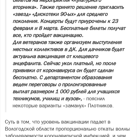
билетов на мероприятия «Культурного
вторника». Также принято решение пригласить
«звезд» «Дискотеки 90-ых» для среднего
поколения. Концерты будут приурочены к 23
февраля и 8 марта. Бесплатные билеты получат
все, кто пройдет вакцинацию.
Для ветеранов также организуем выступления
местных коллективов в ДК. Для дачников будет
актуальна вакцинация от клещевого
энцефалита. Сейчас укол платный, но после
прививки от коронавируса он будет сделан
бесплатно. С департаментом образования
ведем переговоры о пролонгированные
выплат размером 1 000 рублей для учащихся
техникумов, училищ и вузов»,
- пояснил
некоторые варианты «заманух» Плотников.
Суть в том, что уровень вакцинации падает в
Вологодской области пропорционально откаты волны
заболеваемости коронавирусной инфекцией, и чем