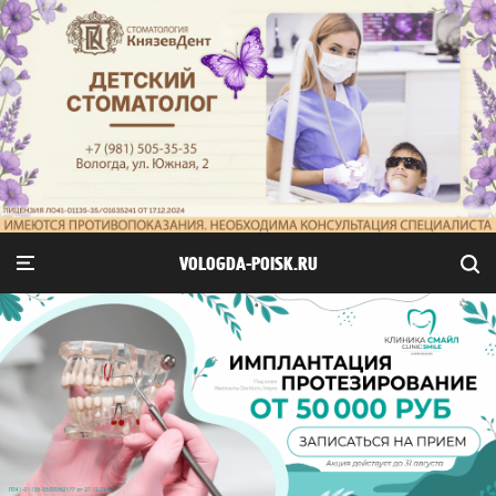
VOLOGDA-POISK.RU