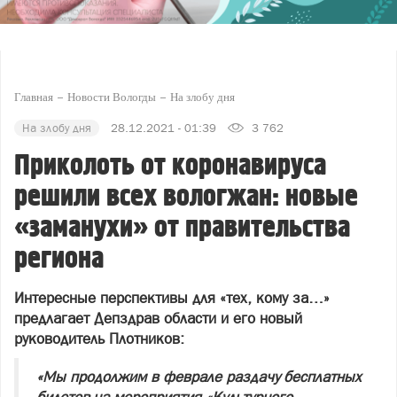
Главная
Новости Вологды
На злобу дня
На злобу дня
28.12.2021 - 01:39
3 762
Приколоть от коронавируса
решили всех вологжан: новые
«заманухи» от правительства
региона
Интересные перспективы для «тех, кому за…»
предлагает Депздрав области и его новый
руководитель Плотников:
«Мы продолжим в феврале раздачу бесплатных