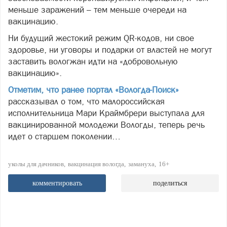
меньше заражений – тем меньше очереди на
вакцинацию.
Ни будущий жестокий режим QR-кодов, ни свое
здоровье, ни уговоры и подарки от властей не могут
заставить вологжан идти на «добровольную
вакцинацию».
Отметим, что ранее портал «Вологда-Поиск»
рассказывал о том, что малороссийская
исполнительница Мари Краймбрери выступала для
вакцинированной молодежи Вологды, теперь речь
идет о старшем поколении…
уколы для дачников
вакцинация вологда
замануха
16+
комментировать
поделиться