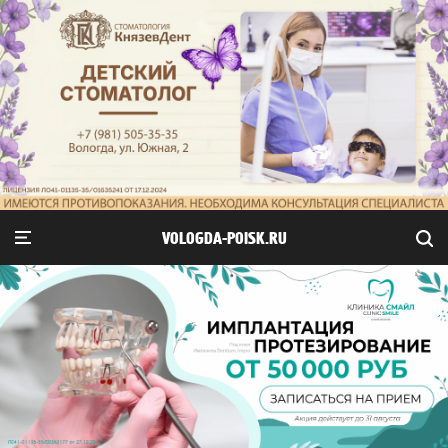
VOLOGDA-POISK.RU