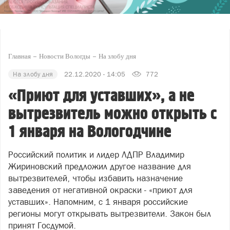
Главная
Новости Вологды
На злобу дня
На злобу дня
22.12.2020 - 14:05
772
«Приют для уставших», а не
вытрезвитель можно открыть с
1 января на Вологодчине
Российский политик и лидер ЛДПР Владимир
Жириновский предложил другое название для
вытрезвителей, чтобы избавить назначение
заведения от негативной окраски - «приют для
уставших». Напомним, с 1 января российские
регионы могут открывать вытрезвители. Закон был
принят Госдумой.