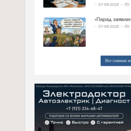
07-08-2026
«Парад заявл
07-08-2026
Все главные н