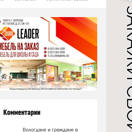
Комментарии
Вологдане и граждане в