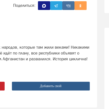
Поделиться:
х народов, которые там жили веками! Никакими
ё идёт по плану, все республики объявят о
л Афганистан и развалился. История циклична!
Добавить свой