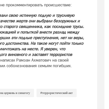
 не прокомментировать происшествие:
зали свою истинную подлую и трусливую
 качестве жертв они выбрали безоружных и
о старого священника, как последние трусы.
окацией и попыткой внести разлад между
ершил эти подлые преступления, нет ни веры,
го достоинства. На такое могут пойти только
ничтожать на месте. Я уверен, что
ого виновного и заставят террористов
- написал Рамзан Ахматович на своей
азил соболезнования семьям погибших.
на церковь и синагогу
#террористический акт