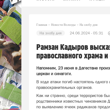
Главная
Новости Вологды
На злобу дня
На злобу дня
24.06.2024 - 05:31
Рамзан Кадыров высказ
православного храма и 
Напомним, 23 июня в Дагестане произ
церкви и синагоги.
В ходе атаки погиб настоятель одного
правоохранительных органов.
Как ни странно, среди террористов б
родственники известных чиновников Д
по выявлению ячеек радикалов продо