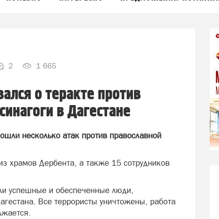
2
1 665
ался о теракте против
синагоги в Дагестане
ошли несколько атак против православной
 из храмов Дербента, а также 15 сотрудников
ыли успешные и обеспеченные люди,
агестана. Все террористы уничтожены, работа
лжается.