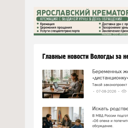
Главные новости Вологды за 
Беременных женщин предлагают переводить на
«дистанционку»
Такой законопроект 
07-08-2026
Искать родст
В МВД России подго
«Об опеке и попечит
обсуждение.