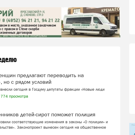
неделю
, но с рядом условий
внесли сегодня в Госдуму депутаты фракции «Новые люди
774 просмотра
венников детей-сирот поможет полиция
товили соответствующие изменения в законы «О полиции» и
ельстве». Законопроект вынесен сегодня на общественное