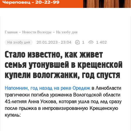
Главная
Новости Вологды
На злобу дня
На злобу дня
20.01.2023 - 23:04
1
1 402
Стало известно, как живет
семья утонувшей в крещенской
купели вологжанки, год спустя
Напомним, год назад на реке Оредеж
в Ленобласти
трагически погибла уроженка Вологодской области
41-летняя Анна Ускова, которая ушла под лед сразу
после прыжка в импровизированную Крещенскую
купель: