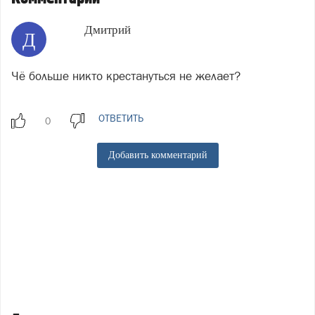
Дмитрий
Д
Чё больше никто крестануться не желает?
ОТВЕТИТЬ
Добавить комментарий