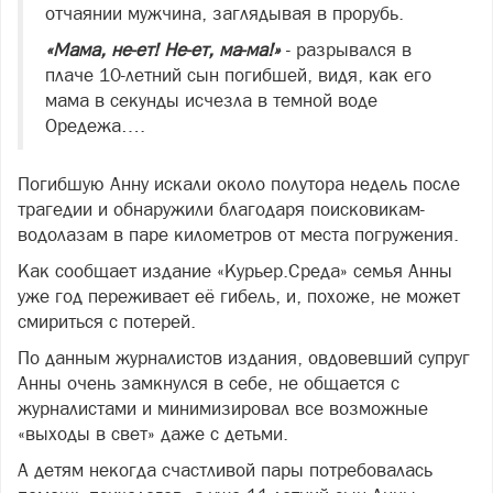
отчаянии мужчина, заглядывая в прорубь.
«Мама, не-ет! Не-ет, ма-ма!»
- разрывался в
плаче 10-летний сын погибшей, видя, как его
мама в секунды исчезла в темной воде
Оредежа….
Погибшую Анну искали около полутора недель после
трагедии и обнаружили благодаря поисковикам-
водолазам в паре километров от места погружения.
Как сообщает издание «Курьер.Среда» семья Анны
уже год переживает её гибель, и, похоже, не может
смириться с потерей.
По данным журналистов издания, овдовевший супруг
Анны очень замкнулся в себе, не общается с
журналистами и минимизировал все возможные
«выходы в свет» даже с детьми.
А детям некогда счастливой пары потребовалась