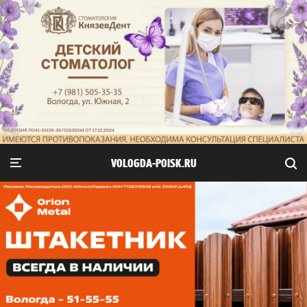
VOLOGDA-POISK.RU