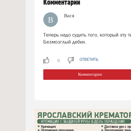
Комментарии
Вася
В
Теперь надо судить того, который эту 
Безмозглый дебил.
ОТВЕТИТЬ
Комментарии