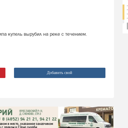
типа купель вырубил на реке с течением.
Добавить свой