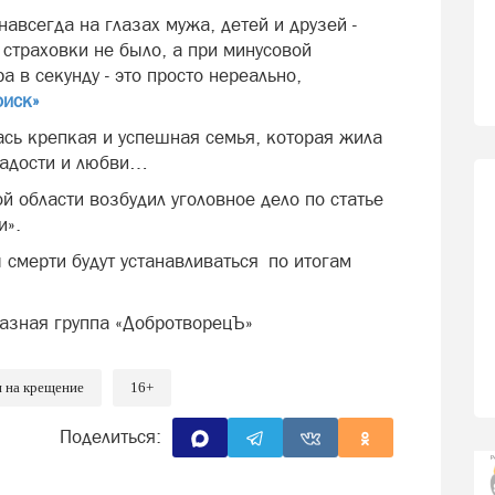
авсегда на глазах мужа, детей и друзей -
 страховки не было, а при минусовой
а в секунду - это просто нереально,
оиск»
сь крепкая и успешная семья, которая жила
радости и любви…
 области возбудил уголовное дело по статье
и».
 смерти будут устанавливаться по итогам
лазная группа «ДобротворецЪ»
и на крещение
16+
Поделиться: