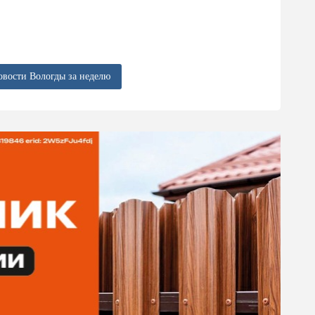
овости Вологды за неделю