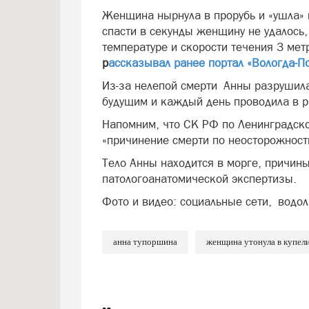
Женщина нырнула в прорубь и «ушла» н
спасти в секунды женщину не удалось,
температуре и скорости течения 3 метр
р
ассказывал ранее портал «Вологда-П
Из-за нелепой смерти Анны разрушила
будущим и каждый день проводила в 
Напомним, что СК РФ по Ленинградской
«причинение смерти по неосторожност
Тело Анны находится в морге, причины
патологоанатомической экспертизы.
Фото и видео: социальные сети, водо
анна тупоршина
женщина утонула в купел