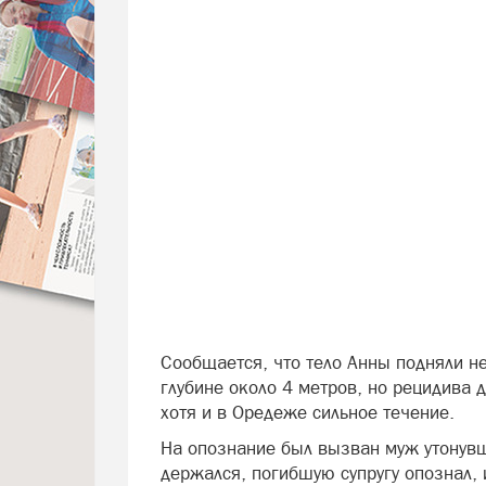
Сообщается, что тело Анны подняли не
глубине около 4 метров, но рецидива 
хотя и в Оредеже сильное течение.
На опознание был вызван муж утонувш
держался, погибшую супругу опознал, 