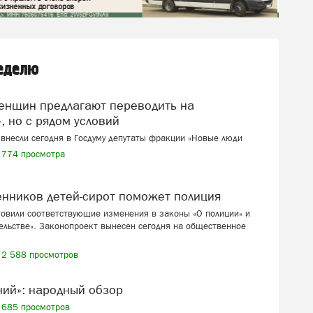
неделю
, но с рядом условий
внесли сегодня в Госдуму депутаты фракции «Новые люди
774 просмотра
венников детей-сирот поможет полиция
товили соответствующие изменения в законы «О полиции» и
ельстве». Законопроект вынесен сегодня на общественное
2 588 просмотров
ений»: народный обзор
685 просмотров