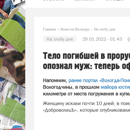
Главная
Новости Вологды
На злобу дня
На злобу дня
29.01.2022 - 01:43
Тело погибшей в прору
опознал муж: теперь о
Напомним,
ранее портал «Вологда-Пои
Вологодчины, в прошлом
майора юсти
километре от места погружения в купе
Женщину искали почти 10 дней, в пои
«ДоброволецЪ», которые опубликовали