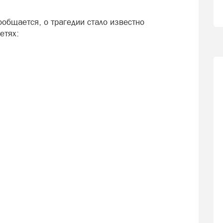
ообщается, о трагедии стало известно
етях: