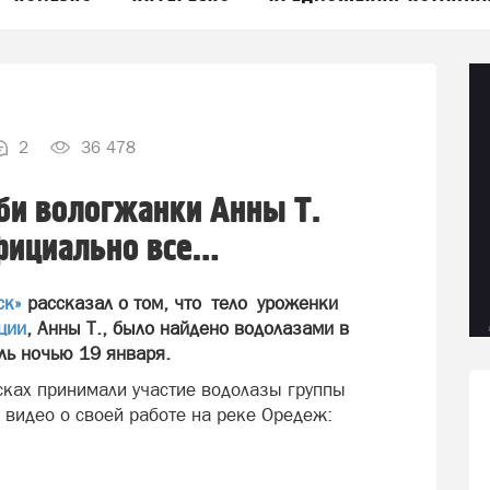
2
36 478
би вологжанки Анны Т.
фициально все…
ск»
рассказал о том, что тело уроженки
ции
, Анны Т., было найдено водолазами в
ль ночью 19 января.
сках принимали участие водолазы группы
 видео о своей работе на реке Оредеж: