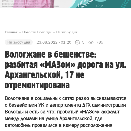
Главная
Новости Вологды
На злобу дня
На злобу дня
23.08.2022 - 01:20
5
785
Вологжане в бешенстве:
разбитая «МАЗом» дорога на ул.
Архангельской, 17 не
отремонтирована
Вологжане в социальных сетях резко высказываются
о бездействии УК и департамента ДГХ администрации
Вологды и есть за что: пробитый «МАЗом» асфальт
между домами на улице Архангельской, где
автомобиль провалился в камеру расположения