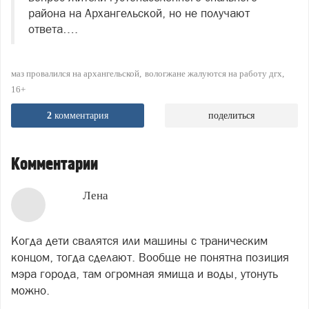
района на Архангельской, но не получают
ответа….
маз провалился на архангельской
вологжане жалуются на работу дгх
16+
2
комментария
поделиться
Комментарии
Лена
Когда дети свалятся или машины с траническим
концом, тогда сделают. Вообще не понятна позиция
мэра города, там огромная ямища и воды, утонуть
можно.