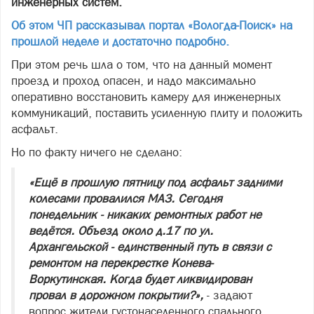
инженерных систем.
Об этом ЧП рассказывал портал «Вологда-Поиск» на
прошлой неделе и достаточно подробно.
При этом речь шла о том, что на данный момент
проезд и проход опасен, и надо максимально
оперативно восстановить камеру для инженерных
коммуникаций, поставить усиленную плиту и положить
асфальт.
Но по факту ничего не сделано:
«Ещё в прошлую пятницу под асфальт задними
колесами провалился МАЗ. Сегодня
понедельник - никаких ремонтных работ не
ведётся. Объезд около д.17 по ул.
Архангельской - единственный путь в связи с
ремонтом на перекрестке Конева-
Воркутинская. Когда будет ликвидирован
провал в дорожном покрытии?»,
- задают
вопрос жители густонаселенного спального