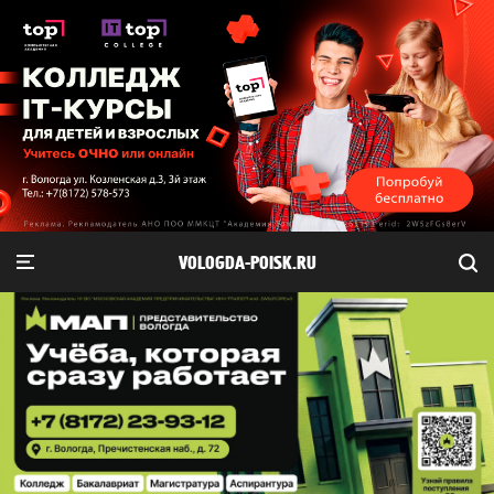
VOLOGDA-POISK.RU