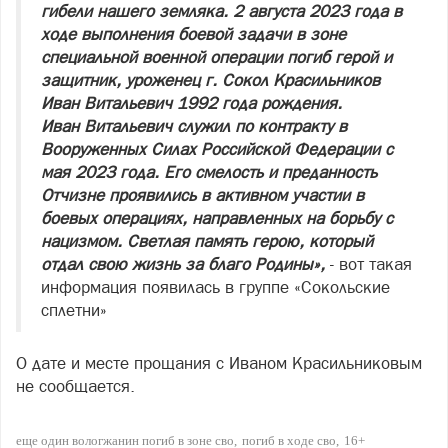
гибели нашего земляка. 2 августа 2023 года в
ходе выполнения боевой задачи в зоне
специальной военной операции погиб герой и
защитник, уроженец г. Сокол Красильников
Иван Витальевич 1992 года рождения.
Иван Витальевич служил по контракту в
Вооруженных Силах Российской Федерации с
мая 2023 года. Его смелость и преданность
Отчизне проявились в активном участии в
боевых операциях, направленных на борьбу с
нацизмом. Светлая память герою, который
отдал свою жизнь за благо Родины»,
- вот такая
информация появилась в группе «Сокольские
сплетни»
О дате и месте прощания с Иваном Красильниковым
не сообщается.
еще один вологжанин погиб в зоне сво
погиб в ходе сво
16+