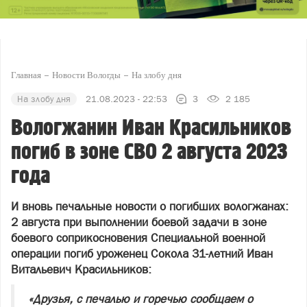
Главная
Новости Вологды
На злобу дня
На злобу дня
21.08.2023 - 22:53
3
2 185
Вологжанин Иван Красильников
погиб в зоне СВО 2 августа 2023
года
И вновь печальные новости о погибших вологжанах:
2 августа при выполнении боевой задачи в зоне
боевого соприкосновения Специальной военной
операции погиб уроженец Сокола 31-летний Иван
Витальевич Красильников:
«Друзья, с печалью и горечью сообщаем о