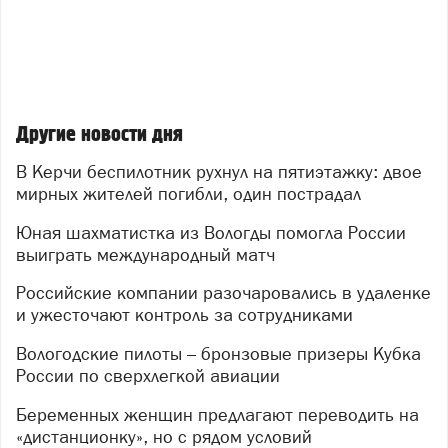
Другие новости дня
В Керчи беспилотник рухнул на пятиэтажку: двое
мирных жителей погибли, один пострадал
Юная шахматистка из Вологды помогла России
выиграть международный матч
Российские компании разочаровались в удаленке
и ужесточают контроль за сотрудниками
Вологодские пилоты – бронзовые призеры Кубка
России по сверхлегкой авиации
Беременных женщин предлагают переводить на
«дистанционку», но с рядом условий