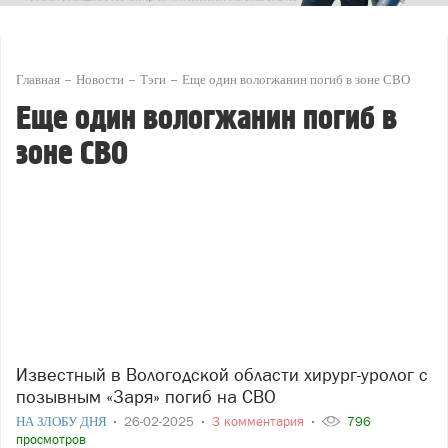
Главная
Новости
Тэги
Еще один вологжанин погиб в зоне СВО
Еще один вологжанин погиб в
зоне СВО
Известный в Вологодской области хирург-уролог с
позывным «Заря» погиб на СВО
НА ЗЛОБУ ДНЯ
26-02-2025
3 комментария
796
просмотров