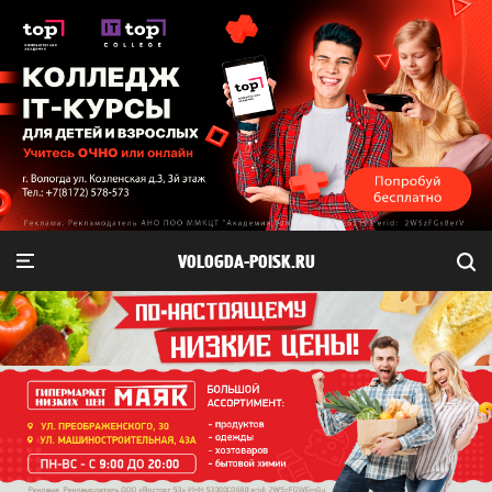
VOLOGDA-POISK.RU