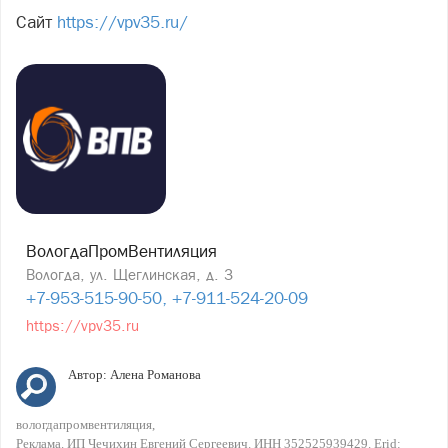
Сайт
https://vpv35.ru/
ВологдаПромВентиляция
Вологда, ул. Щеглинская, д. 3
+7-953-515-90-50, +7-911-524-20-09
https://vpv35.ru
Автор:
Алена Романова
вологдапромвентиляция
Реклама. ИП Чечихин Евгений Сергеевич. ИНН 352525939429. Erid: