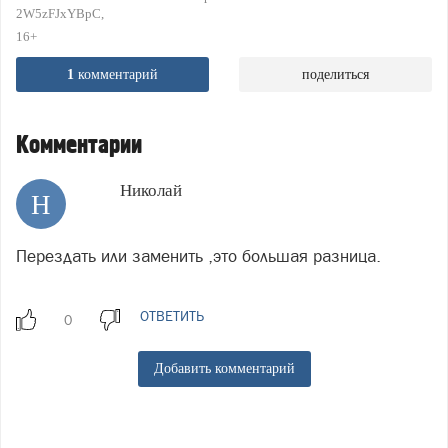
2W5zFJxYBpC
16+
1
комментарий
поделиться
Комментарии
Николай
Н
Перездать или заменить ,это большая разница.
ОТВЕТИТЬ
Добавить комментарий