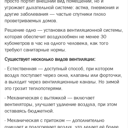
просто портит внешний вид помещений, но и
угрожает дыхательной системе: астма, пневмония и
другие заболевания — частые спутники плохо
проветриваемых домов.
Решение одно — установка вентиляционной системы,
которая обеспечит воздухообмен не менее 30
кубометров в час на одного человека, как того
требуют санитарные нормы.
Существует несколько видов вентиляции:
- Естественная — доступный способ, при котором
воздух поступает через окна, клапаны или форточки,
а выходит через вентиляционные каналы. Но зимой
это грозит теплопотерями.
- Механическая с вытяжкой — включает
вентиляторы, улучшает удаление воздуха, при этом
оставаясь бюджетной.
- Механическая с притоком — дополнительно
очищает и подогревает воздух, что делает её более