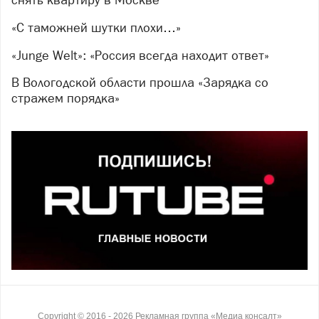
«С таможней шутки плохи…»
«Junge Welt»: «Россия всегда находит ответ»
В Вологодской области прошла «Зарядка со
стражем порядка»
Copyright ©
2016
- 2026
Рекламная группа «Медиа консалт»