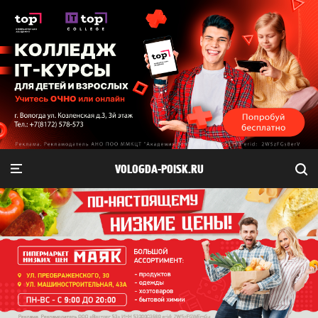
VOLOGDA-POISK.RU