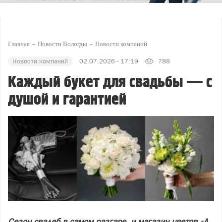
Главная
Новости Вологды
Новости компаний
Новости компаний
02.07.2026 - 17:19
788
Каждый букет для свадьбы — с
душой и гарантией
Сезон свадеб в самом разгаре, и магазин цветов «А