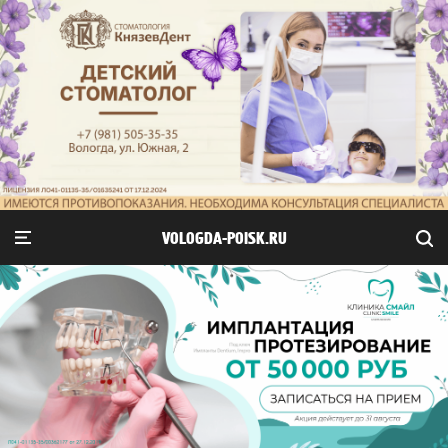
VOLOGDA-POISK.RU