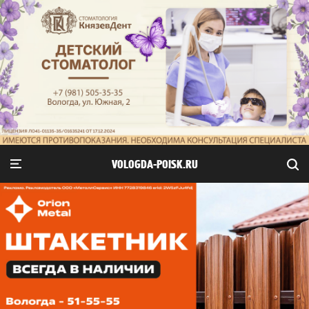
VOLOGDA-POISK.RU