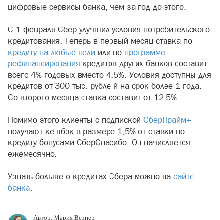
цифровые сервисы банка, чем за год до этого.
С 1 февраля Сбер улучшил условия потребительского
кредитования. Теперь в первый месяц ставка по
кредиту на любые цели
или по
программе
рефинансирования
кредитов других банков составит
всего 4% годовых вместо 4,5%. Условия доступны для
кредитов от 300 тыс. рубле
й на срок более 1 года.
Со второго месяца ставка составит от 12,5%.
Помимо этого клиенты с подпиской
СберПрайм+
получают кешбэк в размере 1,5% от ставки по
кредиту бонусами СберСпасибо. Он начисляется
ежемесячно.
Узнать больше о кредитах Сбера можно на
сайте
банка
.
Автор:
Мария Вернер