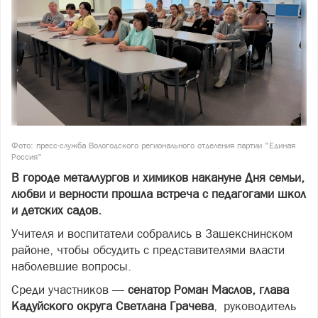
Фото: пресс-служба Вологодского регионального отделения партии "Единая
Россия"
В городе металлургов и химиков накануне Дня семьи,
любви и верности прошла встреча с педагогами школ
и детских садов.
Учителя и воспитатели собрались в Зашекснинском
районе, чтобы обсудить с представителями власти
наболевшие вопросы.
Среди участников —
сенатор Роман Маслов, глава
Кадуйского округа Светлана Грачева
, руководитель