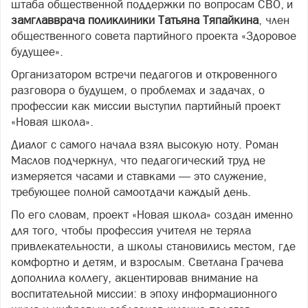
штаба общественной поддержки по вопросам СВО, и
замглавврача поликлиники Татьяна Тяпайкина
, член
общественного совета партийного проекта «Здоровое
будущее».
Организатором встречи педагогов и откровенного
разговора о будущем, о проблемах и задачах, о
профессии как миссии выступил партийный проект
«Новая школа».
Диалог с самого начала взял высокую ноту. Роман
Маслов подчеркнул, что педагогический труд не
измеряется часами и ставками — это служение,
требующее полной самоотдачи каждый день.
По его словам, проект «Новая школа» создан именно
для того, чтобы профессия учителя не теряла
привлекательности, а школы становились местом, где
комфортно и детям, и взрослым. Светлана Грачева
дополнила коллегу, акцентировав внимание на
воспитательной миссии: в эпоху информационного