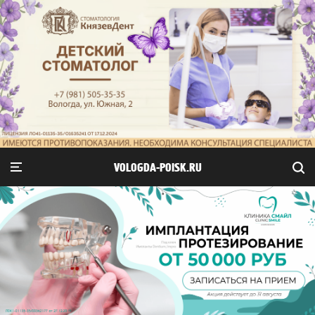
VOLOGDA-POISK.RU