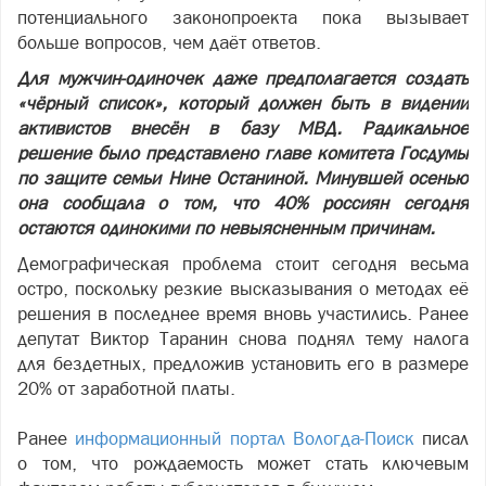
потенциального законопроекта пока вызывает
больше вопросов, чем даёт ответов.
Для мужчин-одиночек даже предполагается создать
«чёрный список», который должен быть в видении
активистов внесён в базу МВД. Радикальное
решение было представлено главе комитета Госдумы
по защите семьи Нине Останиной. Минувшей осенью
она сообщала о том, что 40% россиян сегодня
остаются одинокими по невыясненным причинам.
Демографическая проблема стоит сегодня весьма
остро, поскольку резкие высказывания о методах её
решения в последнее время вновь участились. Ранее
депутат Виктор Таранин снова поднял тему налога
для бездетных, предложив установить его в размере
20% от заработной платы.
Ранее
информационный портал Вологда-Поиск
писал
о том, что рождаемость может стать ключевым