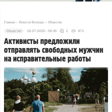
Главная
Новости Вологды
Общество
Общество
16.07.2025 - 09:35
1
971
Активисты предложили
отправлять свободных мужчин
на исправительные работы