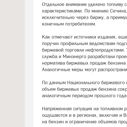
Отдельное внимание уделено топливу
характеристиками. По мнению Сечина
исключительно через биржу, а преимущ
конечным потребителям.
Как отмечают источники издания, еще
поручил профильным ведомствам подг
биржевой торговли нефтепродуктами.
служба и Минэнерго разработали про
норматива биржевых продаж бензина с
Аналогичные меры могут распространит
По данным Национального биржевого ц
объем биржевых продаж бензина сокр
аналогичным периодом прошлого года 
Напряженная ситуация на топливном р
ощущаются и в регионах, включая и Во
на бензин и ограничение объемов про