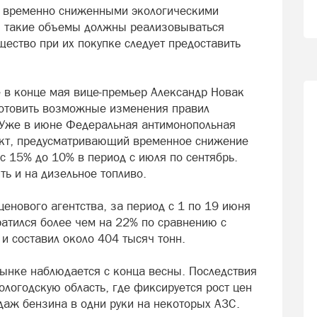
 с временно сниженными экологическими
, такие объемы должны реализовываться
ество при их покупке следует предоставить
 в конце мая вице-премьер Александр Новак
отовить возможные изменения правил
 Уже в июне Федеральная антимонопольная
ект, предусматривающий временное снижение
 15% до 10% в период с июля по сентябрь.
ь и на дизельное топливо.
енового агентства, за период с 1 по 19 июня
атился более чем на 22% по сравнению с
и составил около 404 тысяч тонн.
ынке наблюдается с конца весны. Последствия
логодскую область, где фиксируется рост цен
даж бензина в одни руки на некоторых АЗС.