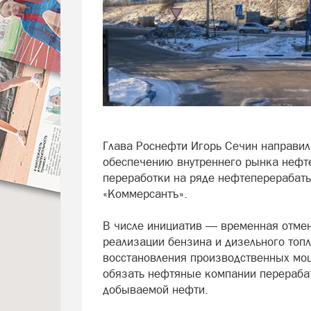
Глава Роснефти Игорь Сечин направил
обеспечению внутреннего рынка нефт
переработки на ряде нефтеперерабат
«Коммерсантъ».
В числе инициатив — временная отме
реализации бензина и дизельного топ
восстановления производственных мощ
обязать нефтяные компании перераба
добываемой нефти.