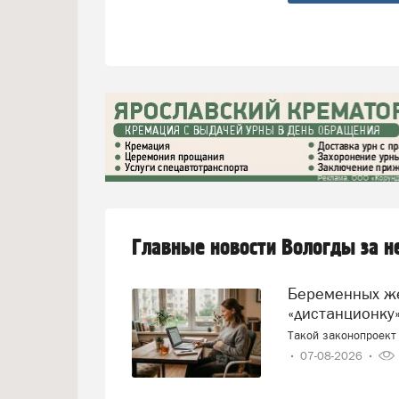
Главные новости Вологды за 
Беременных женщин предлагают переводить на
«дистанционку»
Такой законопроект 
07-08-2026