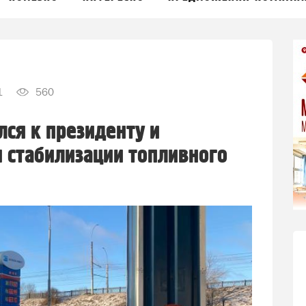
1
560
лся к президенту и
 стабилизации топливного