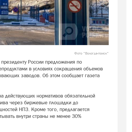
Фото "Вологда-поиск"
 президенту России предложения по
епродуктами в условиях сокращения объемов
ывающих заводов. Об этом сообщает газета
на действующих нормативов обязательной
лива через биржевые площадки до
ностей НПЗ. Кроме того, предлагается
тывать внутри страны не менее 30%