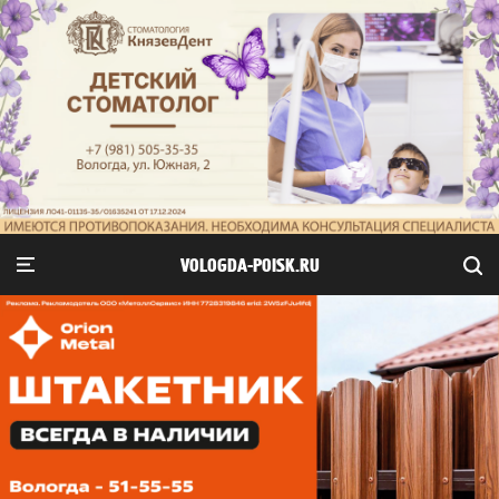
VOLOGDA-POISK.RU