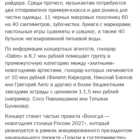
райдера. Среди прочего, музыкантам потребуются
два отпаривателя премиум-класса и два ролика для
чистки одежды, 11 черных махровых полотенец 60
на 40 сантиметров, зубочистки, бумага с маркерами,
настольные игры (шахматы и шашки), а также 40
бутылок негазированной питьевой воды.
По информации концертных агентств, гонорар
«Dabro» в 8,7 млн рублей помещает группу в
промежуточную категорию между «элитными»
новогодними артистами, гонорар которых начинается
от 10 млн рублей (Филипп Киркоров, Николай Басков
или Григорий Лепс и другие) и более бюджетными
звездами эстрады с ценником 1-1,5 млн рублей
(например, Сосо Павлиашвили или Татьяна
Буланова).
Концерт станет частью проекта «Вологда —
новогодняя столица России 2027», который
реализуется в рамках инициированного президентом
национального проекта «Туризм и гостеприимство».