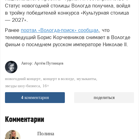
Статус новогодней столицы Вологда получила, войдя
в тройку победителей конкурса «Культурная столица
— 2027».
Ранее
портал «Вологда-поиск» сообщал
, что
телеведущий Борис Корчевников снимает в Вологде
фильм о последнем русском императоре Николае II.
Автор:
Артём Путинцев
новогодний концерт
концерт в вологде
музыканты
звезды шоу-бизнеса
16+
4
комментария
поделиться
Комментарии
Полина