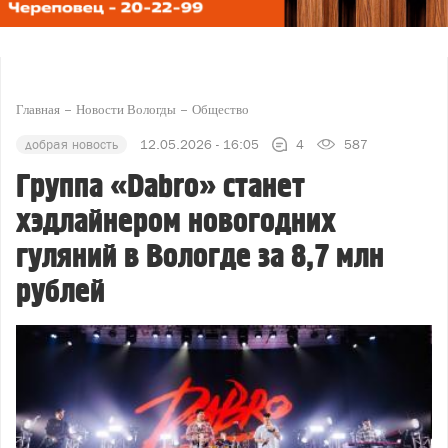
Главная
Новости Вологды
Общество
добрая новость
12.05.2026 - 16:05
4
587
Группа «Dabro» станет
хэдлайнером новогодних
гуляний в Вологде за 8,7 млн
рублей