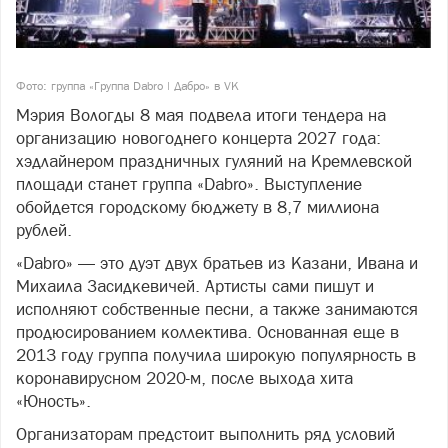
Фото: группа «Группа Dabro | Дабро» в VK
Мэрия Вологды 8 мая подвела итоги тендера на
организацию новогоднего концерта 2027 года:
хэдлайнером праздничных гуляний на Кремлевской
площади станет группа «Dabro». Выступление
обойдется городскому бюджету в 8,7 миллиона
рублей.
«Dabro» — это дуэт двух братьев из Казани, Ивана и
Михаила Засидкевичей. Артисты сами пишут и
исполняют собственные песни, а также занимаются
продюсированием коллектива. Основанная еще в
2013 году группа получила широкую популярность в
коронавирусном 2020-м, после выхода хита
«Юность».
Организаторам предстоит выполнить ряд условий