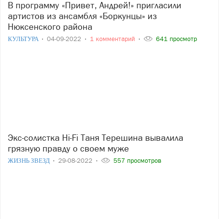
В программу «Привет, Андрей!» пригласили
артистов из ансамбля «Боркунцы» из
Нюксенского района
КУЛЬТУРА
04-09-2022
1 комментарий
641 просмотр
Экс-солистка Hi-Fi Таня Терешина вывалила
грязную правду о своем муже
ЖИЗНЬ ЗВЕЗД
29-08-2022
557 просмотров