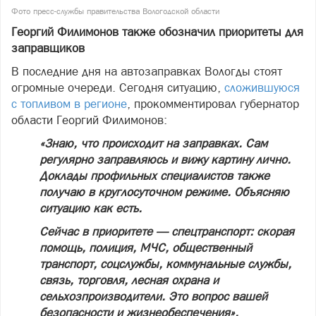
Фото пресс-службы правительства Вологодской области
Георгий Филимонов также обозначил приоритеты для
заправщиков
В последние дня на автозаправках Вологды стоят
огромные очереди. Сегодня ситуацию,
сложившуюся
с топливом в регионе
, прокомментировал губернатор
области Георгий Филимонов:
«Знаю, что происходит на заправках. Сам
регулярно заправляюсь и вижу картину лично.
Доклады профильных специалистов также
получаю в круглосуточном режиме. Объясняю
ситуацию как есть.
Сейчас в приоритете — спецтранспорт: скорая
помощь, полиция, МЧС, общественный
транспорт, соцслужбы, коммунальные службы,
связь, торговля, лесная охрана и
сельхозпроизводители. Это вопрос вашей
безопасности и жизнеобеспечения».