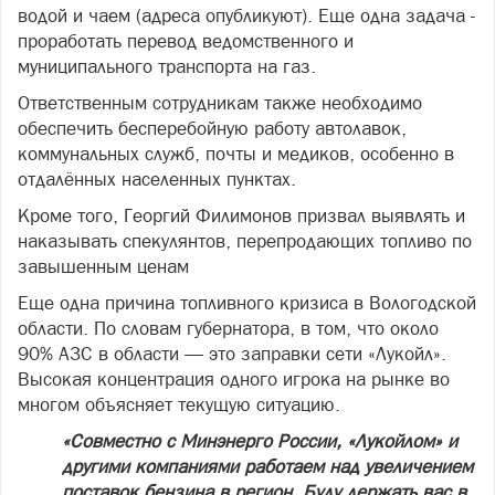
водой и чаем (адреса опубликуют). Еще одна задача -
проработать перевод ведомственного и
муниципального транспорта на газ.
Ответственным сотрудникам также необходимо
обеспечить бесперебойную работу автолавок,
коммунальных служб, почты и медиков, особенно в
отдалённых населенных пунктах.
Кроме того, Георгий Филимонов призвал выявлять и
наказывать спекулянтов, перепродающих топливо по
завышенным ценам
Еще одна причина топливного кризиса в Вологодской
области. По словам губернатора, в том, что около
90% АЗС в области — это заправки сети «Лукойл».
Высокая концентрация одного игрока на рынке во
многом объясняет текущую ситуацию.
«Совместно с Минэнерго России, «Лукойлом» и
другими компаниями работаем над увеличением
поставок бензина в регион. Буду держать вас в