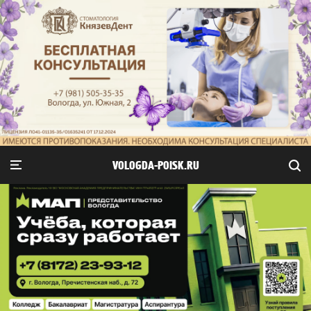
VOLOGDA-POISK.RU