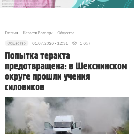
Главная
Новости Вологды
Общество
Общество
01.07.2026 - 12:31
1 657
Попытка теракта
предотвращена: в Шекснинском
округе прошли учения
силовиков