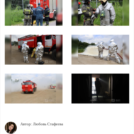
Автор:
Любовь Стафеева