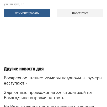
учения фсб
16+
комментировать
поделиться
Другие новости дня
Воскресное чтение: «зумеры недовольны, зумеры
наступают!»
Зарплатные предложения для строителей на
Вологодчине выросли на треть
На Вологодчине стартовал конкурс на звание