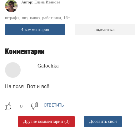
Автор:
Елена Иванова
штрафы
пвз
навоз
работники
16+
4
комментария
поделиться
Комментарии
Galochka
На поля. Вот и всё.
ОТВЕТИТЬ
Другие комментарии (3)
Добавить свой