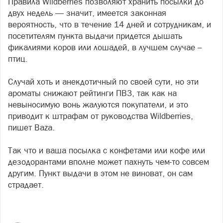
Правила Wildberries позволяют хранить посылки до
двух недель — значит, имеется законная
вероятность, что в течение 14 дней и сотрудникам, и
посетителям пункта выдачи придется дышать
фикалиями коров или лошадей, в лучшем случае –
птиц.
Случай хоть и анекдотичный по своей сути, но эти
ароматы снижают рейтинги ПВЗ, так как на
невыносимую вонь жалуются покупатели, и это
приводит к штрафам от руководства Wildberries,
пишет Baza.
Так что и ваша посылка с конфетами или кофе или
дезодорантами вполне может пахнуть чем-то совсем
другим. Пункт выдачи в этом не виноват, он сам
страдает.