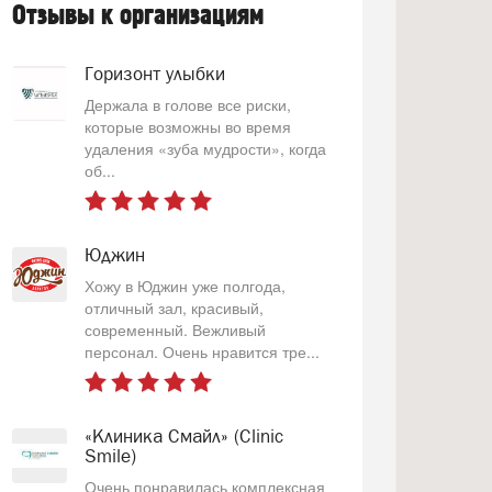
Отзывы к организациям
Горизонт улыбки
Держала в голове все риски,
которые возможны во время
удаления «зуба мудрости», когда
об...
Юджин
Хожу в Юджин уже полгода,
отличный зал, красивый,
современный. Вежливый
персонал. Очень нравится тре...
«Клиника Смайл» (Clinic
Smile)
Очень понравилась комплексная