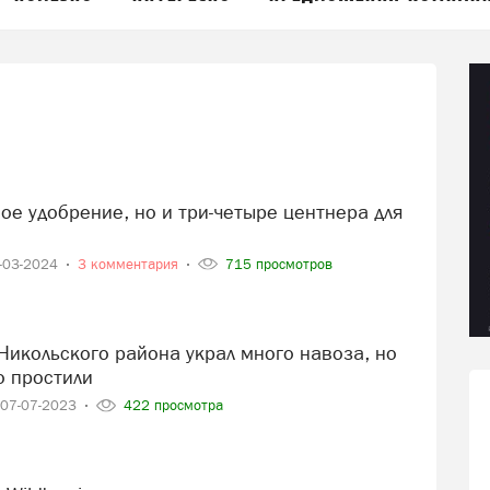
-03-2024
3 комментария
715 просмотров
о простили
07-07-2023
422 просмотра