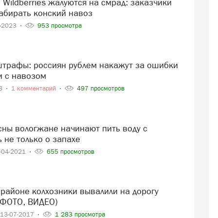
забирать конский навоз
6-2023
953 просмотра
 с навозом
23
1 комментарий
497 просмотров
 не только о запахе
-04-2021
655 просмотров
(ФОТО, ВИДЕО)
13-07-2017
1 283 просмотра