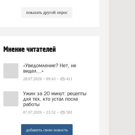
показать другой опрос
Мнение читателей
«Уведомление? Нет, не
видел…»
20.07.2026
09:43
411
Ужин за 20 минут: рецепты
для тех, кто устал после
работы
07.07.2026
23:52
581
добавить свою новость