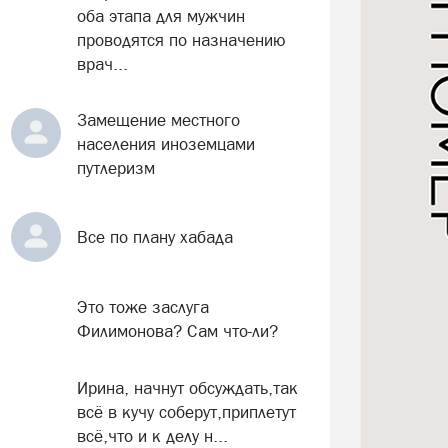
оба этапа для мужчин
проводятся по назначению
врач...
Замещение местного
населения иноземцами
путлеризм
Все по плану хабада
Это тоже заслуга
Филимонова? Сам что-ли?
Ирина, начнут обсуждать,так
всё в кучу соберут,приплетут
всё,что и к делу н...