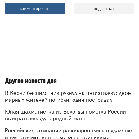
комментировать
поделиться
Другие новости дня
В Керчи беспилотник рухнул на пятиэтажку: двое
мирных жителей погибли, один пострадал
Юная шахматистка из Вологды помогла России
выиграть международный матч
Российские компании разочаровались в удаленке
и ужесточают контроль за сотрудниками