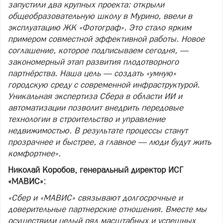
запустили два крупных проекта: открыли
общеобразовательную школу в Мурино, ввели в
эксплуатацию ЖК «Фотограф». Это стало ярким
примером совместной эффективной работы. Новое
соглашение, которое подписываем сегодня, —
закономерный этап развития плодотворного
партнёрства. Наша цель — создать «умную»
городскую среду с современной инфраструктурой.
Уникальная экспертиза Сбера в области ИИ и
автоматизации позволит внедрить передовые
технологии в строительство и управление
недвижимостью. В результате процессы станут
прозрачнее и быстрее, а главное — люди будут жить
комфортнее».
Николай Коробов, генеральный директор ИСГ
«МАВИС»:
«Сбер и «МАВИС» связывают долгосрочные и
доверительные партнерские отношения. Вместе мы
осуществили целый ряд масштабных и успешных