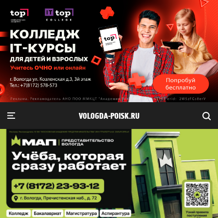
VOLOGDA-POISK.RU