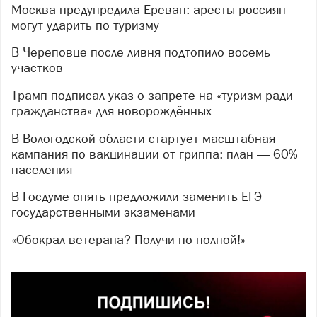
Москва предупредила Ереван: аресты россиян
могут ударить по туризму
В Череповце после ливня подтопило восемь
участков
Трамп подписал указ о запрете на «туризм ради
гражданства» для новорождённых
В Вологодской области стартует масштабная
кампания по вакцинации от гриппа: план — 60%
населения
В Госдуме опять предложили заменить ЕГЭ
государственными экзаменами
«Обокрал ветерана? Получи по полной!»