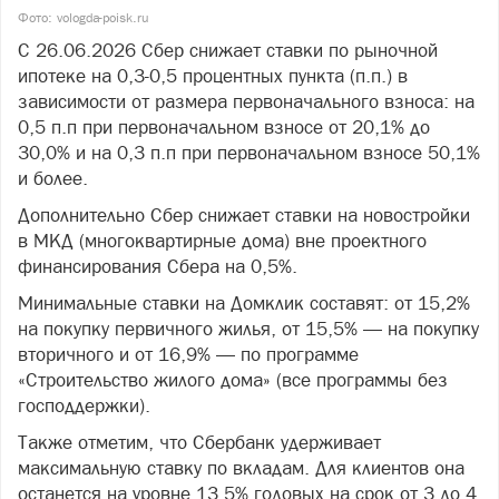
Фото: vologda-poisk.ru
С 26.06.2026 Сбер снижает ставки по рыночной
ипотеке на 0,3-0,5 процентных пункта (п.п.) в
зависимости от размера первоначального взноса: на
0,5 п.п при первоначальном взносе от 20,1% до
30,0% и на 0,3 п.п при первоначальном взносе 50,1%
и более.
Дополнительно Сбер снижает ставки на новостройки
в МКД (многоквартирные дома) вне проектного
финансирования Сбера на 0,5%.
Минимальные ставки на Домклик составят: от 15,2%
на покупку первичного жилья, от 15,5% — на покупку
вторичного и от 16,9% — по программе
«Строительство жилого дома» (все программы без
господдержки).
Также отметим, что Сбербанк удерживает
максимальную ставку по вкладам. Для клиентов она
останется на уровне 13,5% годовых на срок от 3 до 4