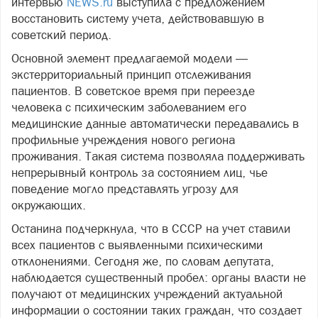
интервью
NEWS.ru
выступила с предложением
восстановить систему учета, действовавшую в
советский период.
Основной элемент предлагаемой модели —
экстерриториальный принцип отслеживания
пациентов. В советское время при переезде
человека с психическим заболеванием его
медицинские данные автоматически передавались в
профильные учреждения нового региона
проживания. Такая система позволяла поддерживать
непрерывный контроль за состоянием лиц, чье
поведение могло представлять угрозу для
окружающих.
Останина подчеркнула, что в СССР на учет ставили
всех пациентов с выявленными психическими
отклонениями. Сегодня же, по словам депутата,
наблюдается существенный пробел: органы власти не
получают от медицинских учреждений актуальной
информации о состоянии таких граждан, что создает