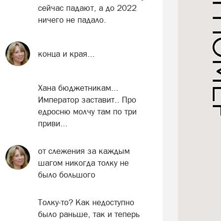
сейчас падают, а до 2022
ничего не падало.
конца и края...
Хана бюджетникам...
Император заставит.. Про
едросню молчу там по три
приви...
от слежения за каждым
шагом никогда толку не
было большого
Толку-то? Как недоступно
было раньше, так и теперь