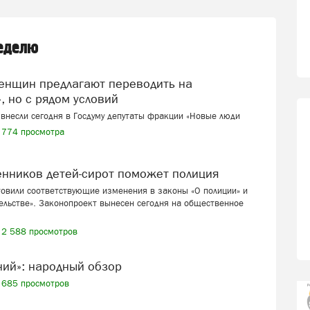
неделю
, но с рядом условий
внесли сегодня в Госдуму депутаты фракции «Новые люди
774 просмотра
венников детей-сирот поможет полиция
товили соответствующие изменения в законы «О полиции» и
ельстве». Законопроект вынесен сегодня на общественное
2 588 просмотров
ений»: народный обзор
685 просмотров