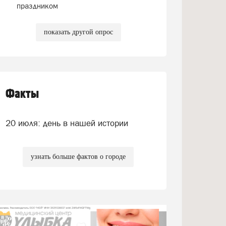
праздником
показать другой опрос
Факты
20 июля: день в нашей истории
узнать больше фактов о городе