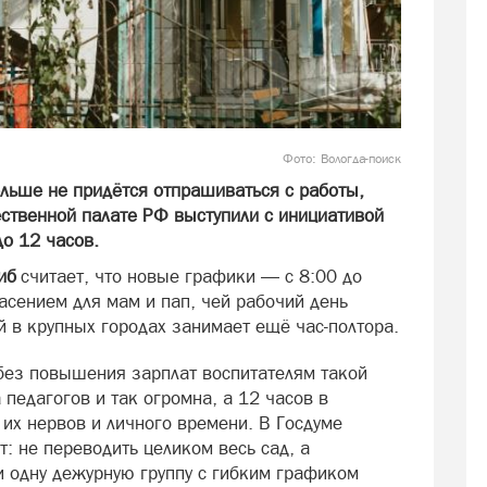
Фото: Вологда-поиск
льше не придётся отпрашиваться с работы,
ественной палате РФ выступили с инициативой
до 12 часов.
риб
считает, что новые графики — с 8:00 до
пасением для мам и пап, чей рабочий день
й в крупных городах занимает ещё час-полтора.
 без повышения зарплат воспитателям такой
 педагогов и так огромна, а 12 часов в
их нервов и личного времени. В Госдуме
: не переводить целиком весь сад, а
 одну дежурную группу с гибким графиком