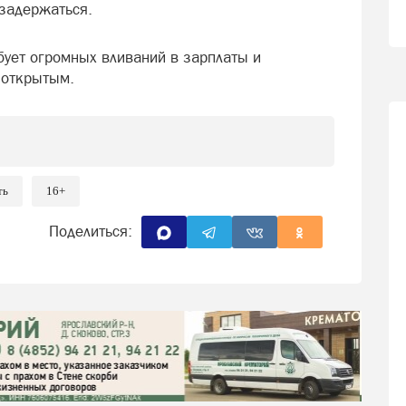
 задержаться.
бует огромных вливаний в зарплаты и
 открытым.
ть
16+
Поделиться: