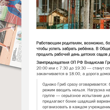
Работающим родителям, возможно, бо
чтобы успеть забрать ребёнка. В Общ
продлить рабочий день детских садов 
Зампредседателя ОП РФ Владислав Г
20:00 или с 7:30 до 19:30 — станут с
заканчивается в 18:00, а дорога домо
Однако Гриб сразу оговаривается:
режим вводить нельзя. Нагрузка на
группе — серьёзное испытание для 
предлагают более щадящий вариант
организовать в каждом учреждении