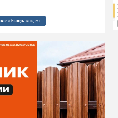
овости Вологды за неделю