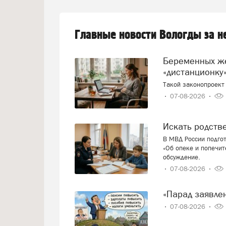
Главные новости Вологды за 
Беременных женщин предлагают переводить на
«дистанционку»
Такой законопроект 
07-08-2026
Искать родст
В МВД России подго
«Об опеке и попечит
обсуждение.
07-08-2026
«Парад заявл
07-08-2026