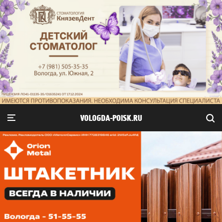
VOLOGDA-POISK.RU