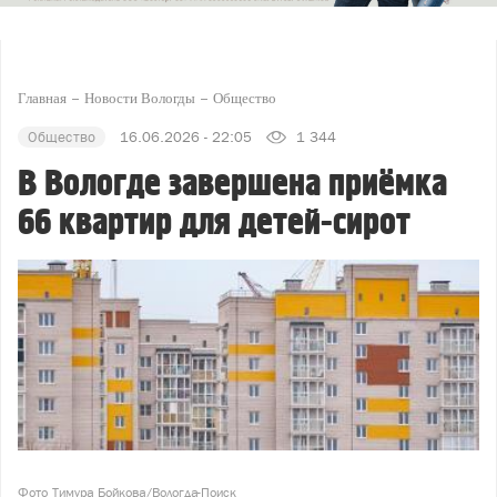
Главная
Новости Вологды
Общество
Общество
16.06.2026 - 22:05
1 344
В Вологде завершена приёмка
66 квартир для детей-сирот
Фото Тимура Бойкова/Вологда-Поиск