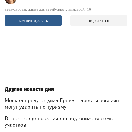
дети-сироты
жилье для детей-сирот
минстрой
16+
комментировать
поделиться
Другие новости дня
Москва предупредила Ереван: аресты россиян
могут ударить по туризму
В Череповце после ливня подтопило восемь
участков