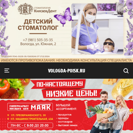
VOLOGDA-POISK.RU