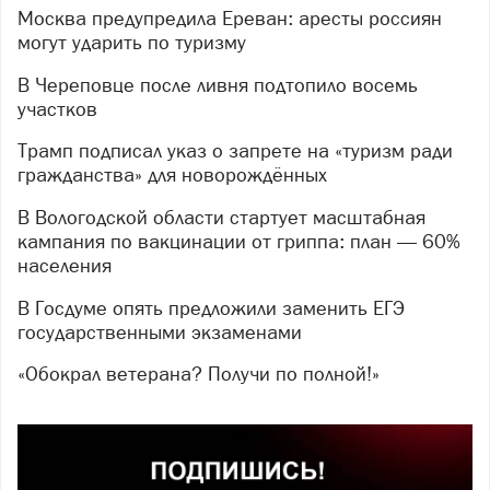
Москва предупредила Ереван: аресты россиян
могут ударить по туризму
В Череповце после ливня подтопило восемь
участков
Трамп подписал указ о запрете на «туризм ради
гражданства» для новорождённых
В Вологодской области стартует масштабная
кампания по вакцинации от гриппа: план — 60%
населения
В Госдуме опять предложили заменить ЕГЭ
государственными экзаменами
«Обокрал ветерана? Получи по полной!»