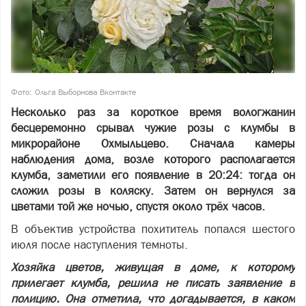
Фото: Ольга Выборнова Вконтакте
Несколько раз за короткое время вологжанин
бесцеремонно срывал чужие розы с клумбы в
микрорайоне Охмыльцево. Сначала камеры
наблюдения дома, возле которого располагается
клумба, заметили его появление в 20:24: тогда он
сложил розы в коляску. Затем он вернулся за
цветами той же ночью, спустя около трёх часов.
В объектив устройства похититель попался шестого
июля после наступления темноты.
Хозяйка цветов, живущая в доме, к которому
прилегает клумба, решила не писать заявление в
полицию. Она отметила, что догадывается, в каком