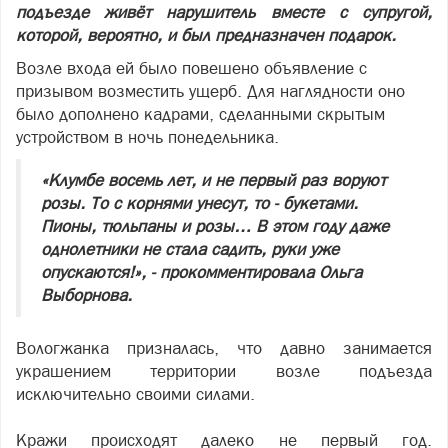
подъезде живёт нарушитель вместе с супругой,
которой, вероятно, и был предназначен подарок.
Возле входа ей было повешено объявление с
призывом возместить ущерб. Для наглядности оно
было дополнено кадрами, сделанными скрытым
устройством в ночь понедельника.
«Клумбе восемь лет, и не первый раз воруют
розы. То с корнями унесут, то - букетами.
Пионы, тюльпаны и розы… В этом году даже
однолетники не стала садить, руки уже
опускаются!», - прокомментировала Ольга
Выборнова.
Вологжанка призналась, что давно занимается
украшением территории возле подъезда
исключительно своими силами.
Кражи происходят далеко не первый год.