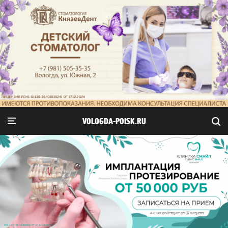
VOLOGDA-POISK.RU