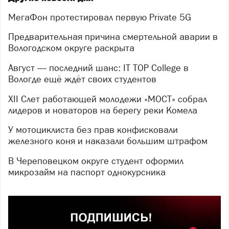
МегаФон протестировал первую Private 5G
Предварительная причина смертельной аварии в
Вологодском округе раскрыта
Август — последний шанс: IT TOP College в
Вологде ещё ждёт своих студентов
XII Слет работающей молодежи «МОСТ» собрал
лидеров и новаторов на берегу реки Комела
У мотоциклиста без прав конфисковали
железного коня и наказали большим штрафом
В Череповецком округе студент оформил
микрозайм на паспорт однокурсника