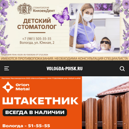
VOLOGDA-POISK.RU