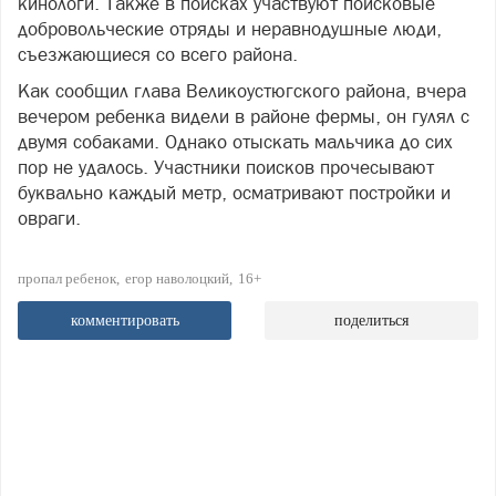
кинологи. Также в поисках участвуют поисковые
добровольческие отряды и неравнодушные люди,
съезжающиеся со всего района.
Как сообщил глава Великоустюгского района, вчера
вечером ребенка видели в районе фермы, он гулял с
двумя собаками. Однако отыскать мальчика до сих
пор не удалось. Участники поисков прочесывают
буквально каждый метр, осматривают постройки и
овраги.
пропал ребенок
егор наволоцкий
16+
комментировать
поделиться