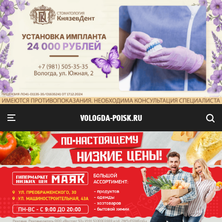
VOLOGDA-POISK.RU