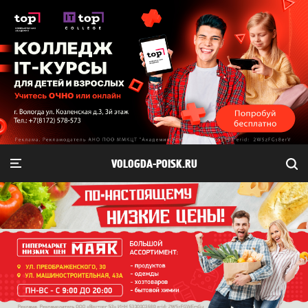
VOLOGDA-POISK.RU