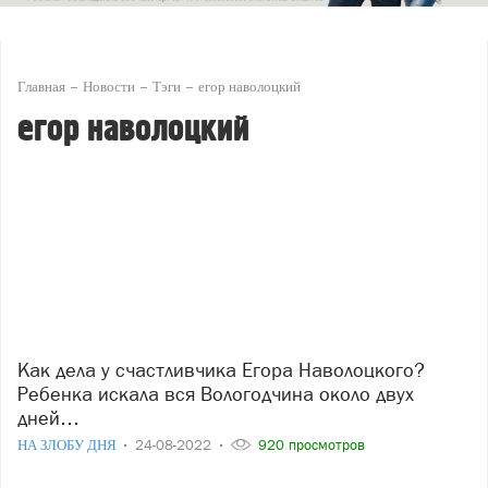
Главная
Новости
Тэги
егор наволоцкий
егор наволоцкий
Как дела у счастливчика Егора Наволоцкого?
Ребенка искала вся Вологодчина около двух
дней…
НА ЗЛОБУ ДНЯ
24-08-2022
920 просмотров