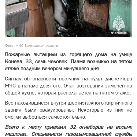
Фото: МЧС Вологодской области
Пожарные вытащили из горящего дома на улице
Конева, 33, семь человек. Пламя возникло на пятом
этаже поздним вечером минувшего дня.
Сигнал об опасности поступил на пульт диспетчера
МЧС в начале десятого. Очаг возгорания замечен на
общей кухне, которая располагается на пятом этаже.
Все находившиеся внутри шестиэтажного кирпичного
здания были эвакуированы. Некоторые из них не
смогли выбраться самостоятельно.
Всего к месту приехали 32 огнеборца на восьми
машинах. Специалисты газодымозащитной службы