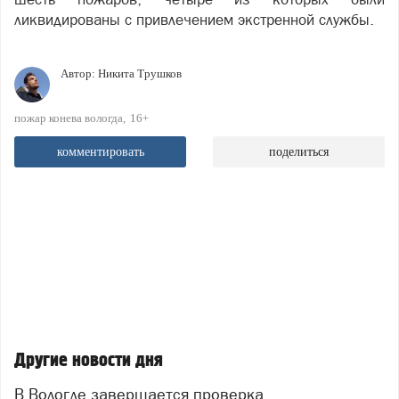
ликвидированы с привлечением экстренной службы.
Автор:
Никита Трушков
пожар конева вологда
16+
комментировать
поделиться
Другие новости дня
В Вологде завершается проверка