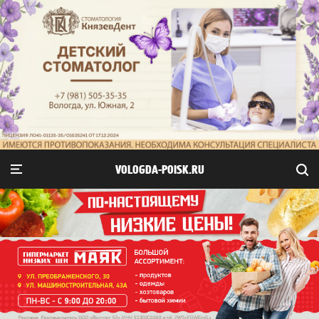
VOLOGDA-POISK.RU