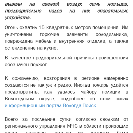
вывели на свежий воздух семь жильцов,
предварительно надев на них спасательные
устройства.
Огонь охватил 15 квадратных метров помещения. Им
уничтожены горючие элементы холодильника,
повреждена мебель и внутренняя отделка, а также
остекленение на кухне.
В качестве предварительной причины происшествия
обозначен поджог.
К сожалению, возгорания в регионе намеренно
создаются не так уж и редко. Иногда пожары удаётся
предотвратить, как удалось майору полиции в
Вологодском округе; подробнее об этом писал
информационный портал Вологда-Поиск
.
Всего за последние сутки согласно сводкам от
регионального управления МЧС в области произошло
шесть пожаров, четыре из которых были