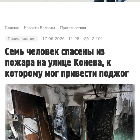
Главная
Новости Вологды
Происшествия
Происшествия
17.06.2026 - 11:28
2 101
Семь человек спасены из
пожара на улице Конева, к
которому мог привести поджог