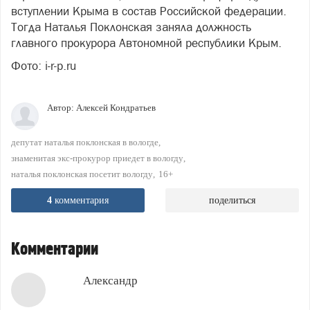
вступлении Крыма в состав Российской федерации.
Тогда Наталья Поклонская заняла должность
главного прокурора Автономной республики Крым.
Фото: i-r-p.ru
Автор:
Алексей Кондратьев
депутат наталья поклонская в вологде
знаменитая экс-прокурор приедет в вологду
наталья поклонская посетит вологду
16+
4
комментария
поделиться
Комментарии
Александр