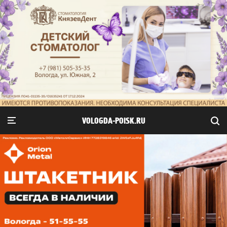
VOLOGDA-POISK.RU